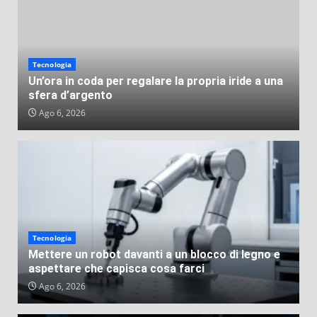
Angela Gemito
Lug 31, 2026
Tecnologia
Un’ora in coda per regalare la propria iride a una
sfera d’argento
Ago 6, 2026
Tecnologia
Mettere un robot davanti a un blocco di legno e
aspettare che capisca cosa farci
Ago 6, 2026