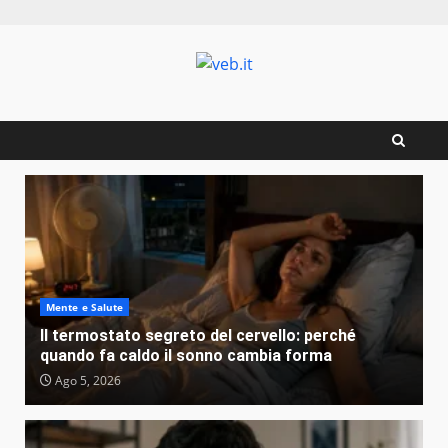
Zum
Inhalt
springen
Mente e Salute
Il termostato segreto del cervello: perché
quando fa caldo il sonno cambia forma
Ago 5, 2026