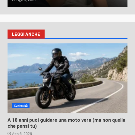
LEGGI ANCHE
Curiosità
A 18 anni puoi guidare una moto vera (ma non quella
che pensi tu)
Ago 6, 2026