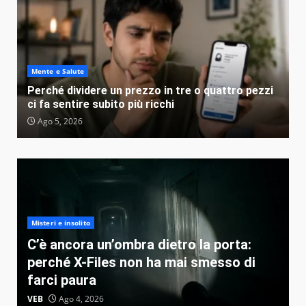
Mente e Salute
Perché dividere un prezzo in tre o quattro pezzi
ci fa sentire subito più ricchi
Ago 5, 2026
Misteri e insolito
C’è ancora un’ombra dietro la porta:
perché X-Files non ha mai smesso di
farci paura
VEB
Ago 4, 2026