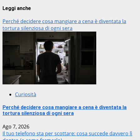
Leggi anche
Perché decidere cosa mangiare a cena è diventata la
tortura silenziosa di ogni sera
Curiosità
Perché decidere cosa mangiare a cena è diventata la
tortura silenziosa di ogni sera
Ago 7, 2026
Il tuo telefono sta per scottare: cosa succede davvero lì