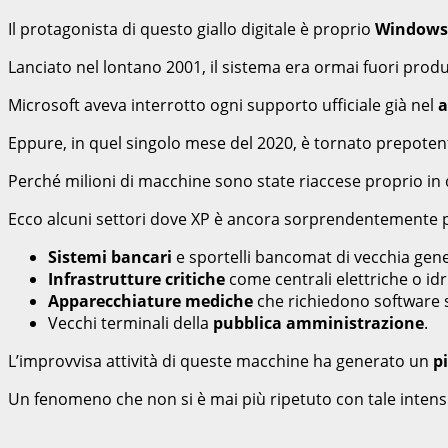
Il protagonista di questo giallo digitale è proprio
Windows
Lanciato nel lontano 2001, il sistema era ormai fuori produ
Microsoft aveva interrotto ogni supporto ufficiale già nel
a
Eppure, in quel singolo mese del 2020, è tornato prepotent
Perché milioni di macchine sono state riaccese proprio i
Ecco alcuni settori dove XP è ancora sorprendentemente 
Sistemi bancari
e sportelli bancomat di vecchia gen
Infrastrutture critiche
come centrali elettriche o idr
Apparecchiature mediche
che richiedono software sp
Vecchi terminali della
pubblica amministrazione
.
L’improvvisa attività di queste macchine ha generato un
pi
Un fenomeno che non si è mai più ripetuto con tale intensi