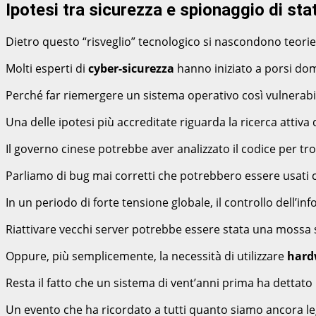
Ipotesi tra sicurezza e spionaggio di sta
Dietro questo “risveglio” tecnologico si nascondono teorie 
Molti esperti di
cyber-sicurezza
hanno iniziato a porsi d
Perché far riemergere un sistema operativo così vulnerabile
Una delle ipotesi più accreditate riguarda la ricerca attiva 
Il governo cinese potrebbe aver analizzato il codice per tro
Parliamo di bug mai corretti che potrebbero essere usat
In un periodo di forte tensione globale, il controllo dell’in
Riattivare vecchi server potrebbe essere stata una mossa 
Oppure, più semplicemente, la necessità di utilizzare
hard
Resta il fatto che un sistema di vent’anni prima ha dettato 
Un evento che ha ricordato a tutti quanto siamo ancora leg