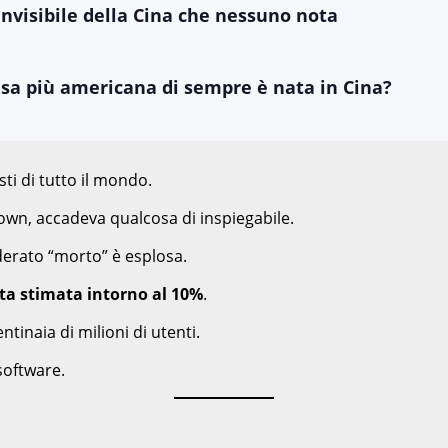
invisibile della Cina che nessuno nota
alsa più americana di sempre è nata in Cina?
sti di tutto il mondo.
down, accadeva qualcosa di inspiegabile.
derato “morto” è esplosa.
ita stimata intorno al 10%
.
inaia di milioni di utenti.
 software.