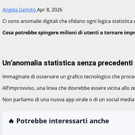
Angela Gemito
Apr 8, 2026
Ci sono anomalie digitali che sfidano ogni logica statistica
Cosa potrebbe spingere milioni di utenti a tornare im
Un’anomalia statistica senza precedenti
Immaginate di osservare un grafico tecnologico che proced
All’improvviso, una linea che dovrebbe essere vicina allo 
Non parliamo di una nuova app virale o di un social medi
🔥 Potrebbe interessarti anche