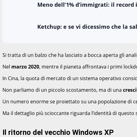
Meno dell’1% d’immigrati: il record 
Ketchup: e se vi dicessimo che la s
Si tratta di un balzo che ha lasciato a bocca aperta gli anali
Nel
marzo 2020
, mentre il pianeta affrontava i primi lock
In Cina, la quota di mercato di un sistema operativo consi
Non parliamo di un piccolo scostamento, ma di una
cresc
Un numero enorme se proiettato su una popolazione di cent
Ma il dettaglio più scioccante riguarda l’identità di questo
Il ritorno del vecchio Windows XP