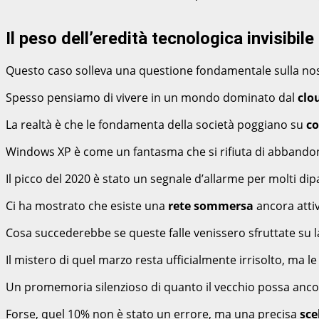
Il peso dell’eredità tecnologica invisibile
Questo caso solleva una questione fondamentale sulla nost
Spesso pensiamo di vivere in un mondo dominato dal
clou
La realtà è che le fondamenta della società poggiano su
co
Windows XP è come un fantasma che si rifiuta di abbandon
Il picco del 2020 è stato un segnale d’allarme per molti dip
Ci ha mostrato che esiste una
rete sommersa
ancora attiv
Cosa succederebbe se queste falle venissero sfruttate su l
Il mistero di quel marzo resta ufficialmente irrisolto, ma 
Un promemoria silenzioso di quanto il vecchio possa ancor
Forse, quel 10% non è stato un errore, ma una precisa
sce