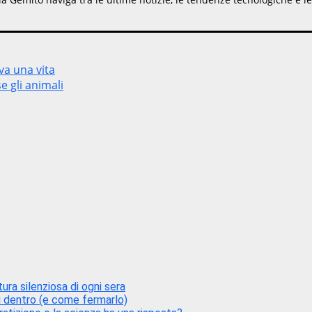
va una vita
e gli animali
ra silenziosa di ogni sera
ì dentro (e come fermarlo)