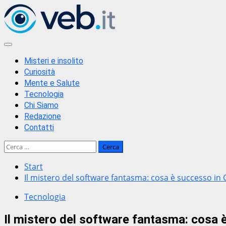
Zum
Inhalt
springen
Primäres
Menü
Misteri e insolito
Curiosità
Mente e Salute
Tecnologia
Chi Siamo
Redazione
Contatti
Ricerca
per:
Start
Il mistero del software fantasma: cosa è successo in 
Tecnologia
Il mistero del software fantasma: cosa 