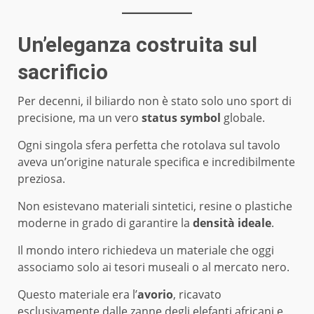
Un’eleganza costruita sul
sacrificio
Per decenni, il biliardo non è stato solo uno sport di
precisione, ma un vero
status symbol
globale.
Ogni singola sfera perfetta che rotolava sul tavolo
aveva un’origine naturale specifica e incredibilmente
preziosa.
Non esistevano materiali sintetici, resine o plastiche
moderne in grado di garantire la
densità ideale
.
Il mondo intero richiedeva un materiale che oggi
associamo solo ai tesori museali o al mercato nero.
Questo materiale era l’
avorio
, ricavato
esclusivamente dalle zanne degli elefanti africani e