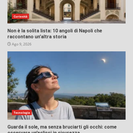
Curiosità
Non è la solita lista: 10 angoli di Napoli che
raccontano un’altra storia
Ago 9, 2026
Tecnologia
Guarda il sole, ma senza bruciarti gli occhi: come
osservare un’eclissi in sicurezza