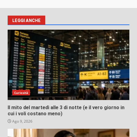
LEGGI ANCHE
Curiosità
Il mito del martedì alle 3 di notte (e il vero giorno in
cui i voli costano meno)
Ago 9, 2026