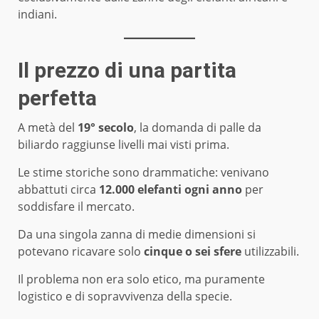
indiani.
Il prezzo di una partita
perfetta
A metà del
19° secolo
, la domanda di palle da
biliardo raggiunse livelli mai visti prima.
Le stime storiche sono drammatiche: venivano
abbattuti circa
12.000 elefanti ogni anno
per
soddisfare il mercato.
Da una singola zanna di medie dimensioni si
potevano ricavare solo
cinque o sei sfere
utilizzabili.
Il problema non era solo etico, ma puramente
logistico e di sopravvivenza della specie.