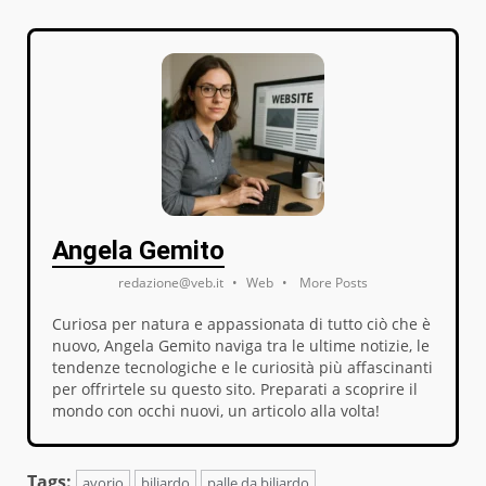
Angela Gemito
redazione@veb.it
•
Web
•
More Posts
Curiosa per natura e appassionata di tutto ciò che è
nuovo, Angela Gemito naviga tra le ultime notizie, le
tendenze tecnologiche e le curiosità più affascinanti
per offrirtele su questo sito. Preparati a scoprire il
mondo con occhi nuovi, un articolo alla volta!
Tags:
avorio
biliardo
palle da biliardo