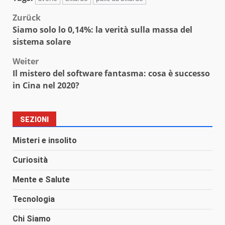
Beitragsnavigation
Zurück
Siamo solo lo 0,14%: la verità sulla massa del
sistema solare
Weiter
Il mistero del software fantasma: cosa è successo
in Cina nel 2020?
SEZIONI
Misteri e insolito
Curiosità
Mente e Salute
Tecnologia
Chi Siamo