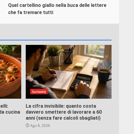
Quel cartellino giallo nella buca delle lettere
che fa tremare tutti
Curiosità
lli:
La cifra invisibile: quanto costa
 da cucina
davvero smettere di lavorare a 60
anni (senza fare calcoli sbagliati)
Ago 8, 2026