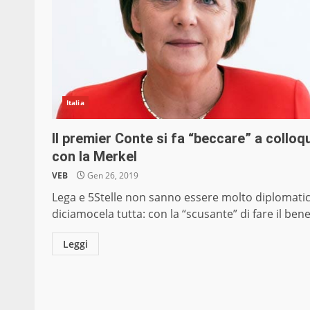
Italia
Il premier Conte si fa “beccare” a colloq
con la Merkel
VEB
Gen 26, 2019
Lega e 5Stelle non sanno essere molto diplomatic
diciamocela tutta: con la “scusante” di fare il bene.
Leggi