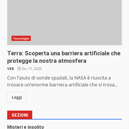
Tecnologia
Terra: Scoperta una barriera artificiale che
protegge la nostra atmosfera
VEB
Dic 17, 2020
Con l’aiuto di sonde spaziali, la NASA è riuscita a
trovare un’enorme barriera artificiale che si trova...
Leggi
SEZIONI
Misteri e insolito