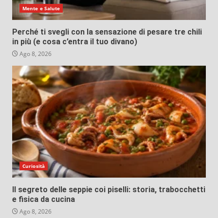
Mente e Salute
Perché ti svegli con la sensazione di pesare tre chili
in più (e cosa c’entra il tuo divano)
Ago 8, 2026
Curiosità
Il segreto delle seppie coi piselli: storia, trabocchetti
e fisica da cucina
Ago 8, 2026