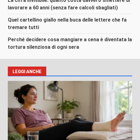
La cifra invisibile: quanto costa davvero smettere di
lavorare a 60 anni (senza fare calcoli sbagliati)
Quel cartellino giallo nella buca delle lettere che fa
tremare tutti
Perché decidere cosa mangiare a cena è diventata la
tortura silenziosa di ogni sera
LEGGI ANCHE