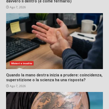
davvero lì dentro (e come fermarlo)
Ago 7, 2026
Misteri e insolito
Quando la mano destra inizia a prudere: coincidenza,
superstizione o la scienza ha una risposta?
Ago 7, 2026