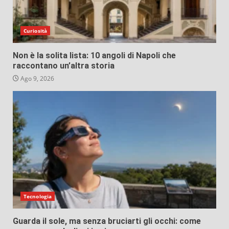
Curiosità
Non è la solita lista: 10 angoli di Napoli che
raccontano un’altra storia
Ago 9, 2026
Tecnologia
Guarda il sole, ma senza bruciarti gli occhi: come