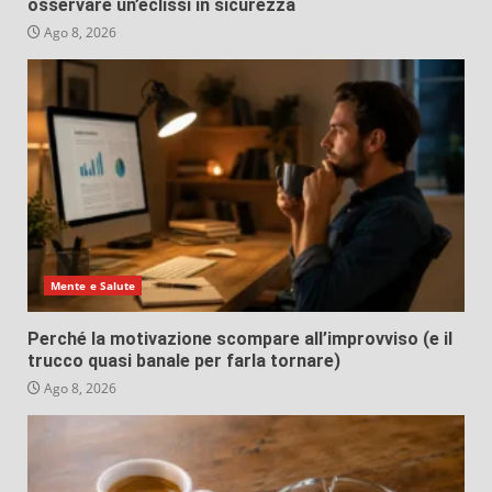
osservare un’eclissi in sicurezza
Ago 8, 2026
Mente e Salute
Perché la motivazione scompare all’improvviso (e il
trucco quasi banale per farla tornare)
Ago 8, 2026