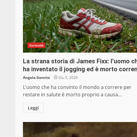
Curiosità
La strana storia di James Fixx: l’uomo c
ha inventato il jogging ed è morto corre
Angela Gemito
Giu 5, 2026
L’uomo che ha convinto il mondo a correre per
restare in salute è morto proprio a causa...
Leggi