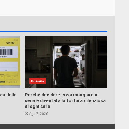
Curiosità
uca delle
Perché decidere cosa mangiare a
cena è diventata la tortura silenziosa
di ogni sera
Ago 7, 2026