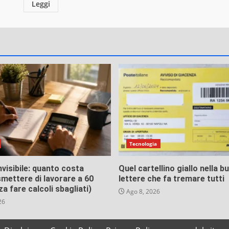
Leggi
Tecnologia
invisibile: quanto costa
Quel cartellino giallo nella b
mettere di lavorare a 60
lettere che fa tremare tutti
za fare calcoli sbagliati)
Ago 8, 2026
26