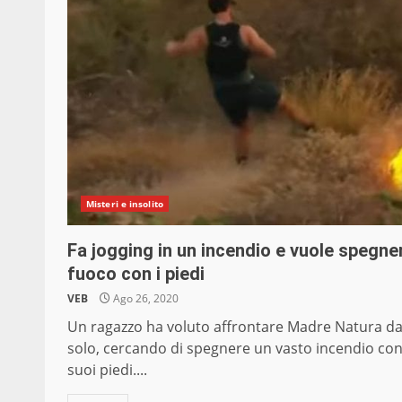
Misteri e insolito
Fa jogging in un incendio e vuole spegner
fuoco con i piedi
VEB
Ago 26, 2020
Un ragazzo ha voluto affrontare Madre Natura d
solo, cercando di spegnere un vasto incendio con
suoi piedi....