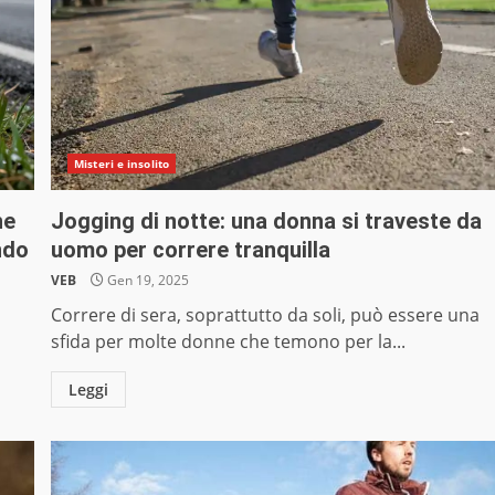
Misteri e insolito
he
Jogging di notte: una donna si traveste da
ndo
uomo per correre tranquilla
VEB
Gen 19, 2025
Correre di sera, soprattutto da soli, può essere una
sfida per molte donne che temono per la...
Leggi