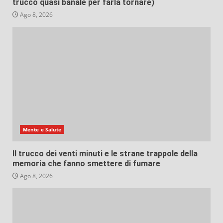
trucco quasi banale per farla tornare)
Ago 8, 2026
Mente e Salute
Il trucco dei venti minuti e le strane trappole della
memoria che fanno smettere di fumare
Ago 8, 2026