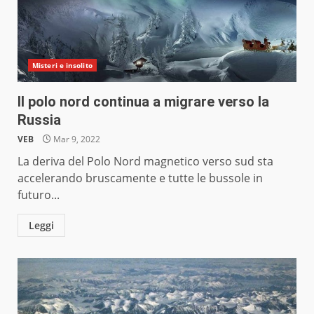
Misteri e insolito
Il polo nord continua a migrare verso la
Russia
VEB
Mar 9, 2022
La deriva del Polo Nord magnetico verso sud sta
accelerando bruscamente e tutte le bussole in
futuro...
Leggi