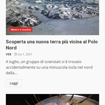
Misteri e insolito
Scoperta una nuova terra più vicina al Polo
Nord
VEB
Set 1, 2021
A luglio, un gruppo di scienziati si è trovato
accidentalmente su una minuscola isola nel nord
della...
Leggi