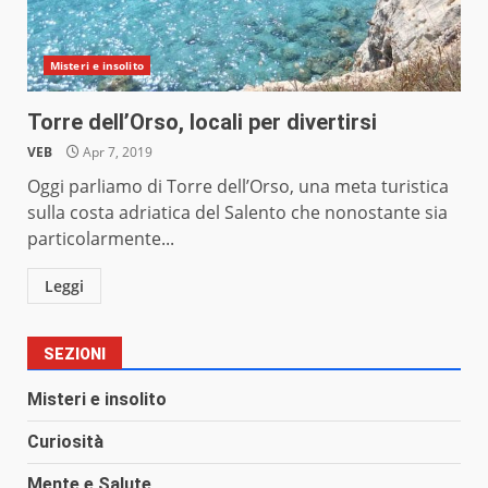
Misteri e insolito
Torre dell’Orso, locali per divertirsi
VEB
Apr 7, 2019
Oggi parliamo di Torre dell’Orso, una meta turistica
sulla costa adriatica del Salento che nonostante sia
particolarmente...
Leggi
SEZIONI
Misteri e insolito
Curiosità
Mente e Salute