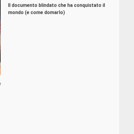
Il documento blindato che ha conquistato il
mondo (e come domarlo)
e
o