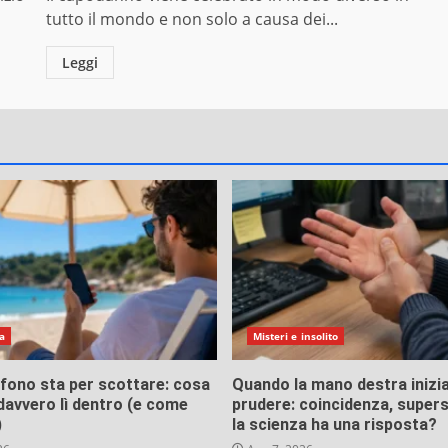
tutto il mondo e non solo a causa dei...
Leggi
a
Misteri e insolito
lefono sta per scottare: cosa
Quando la mano destra inizia
avvero lì dentro (e come
prudere: coincidenza, supers
)
la scienza ha una risposta?