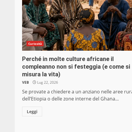
Curiosità
Perché in molte culture africane il
compleanno non si festeggia (e come si
misura la vita)
VEB
Lug 22, 2026
Se provate a chiedere a un anziano nelle aree rura
dell’Etiopia o delle zone interne del Ghana...
Leggi