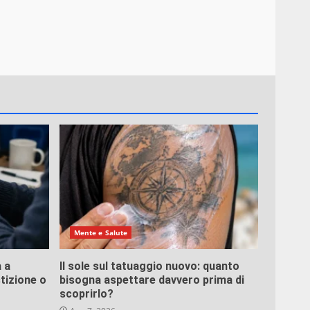
Mente e Salute
 a
Il sole sul tatuaggio nuovo: quanto
tizione o
bisogna aspettare davvero prima di
scoprirlo?