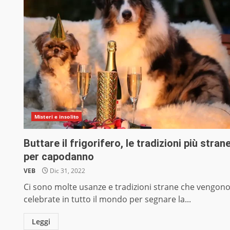
Misteri e insolito
Buttare il frigorifero, le tradizioni più stran
per capodanno
VEB
Dic 31, 2022
Ci sono molte usanze e tradizioni strane che vengon
celebrate in tutto il mondo per segnare la...
Leggi