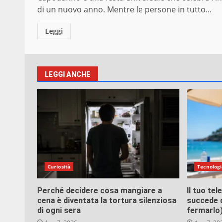
di un nuovo anno. Mentre le persone in tutto...
Leggi
LEGGI ANCHE
Curiosità
Tecnologi
Perché decidere cosa mangiare a
Il tuo te
cena è diventata la tortura silenziosa
succede d
di ogni sera
fermarlo