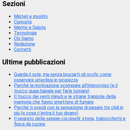
Sezioni
Misteri e insolito
Curiosità
Mente e Salute
Tecnologia
Chi Siamo
Redazione
Contatti
Ultime pubblicazioni
Guarda il sole, ma senza bruciarti gli occhi: come
osservare un’eclissi in sicurezza
Perché la motivazione scompare all’improvviso (e il
trucco quasi banale per farla tornare)
Il trucco dei venti minuti e le strane trappole della
memoria che fanno smettere di fumare
Perché ti svegli con la sensazione di pesare tre chili in
più (e cosa c’entra il tuo divano)
Il segreto delle seppie coi piselli: storia, trabocchetti e
fisica da cucina