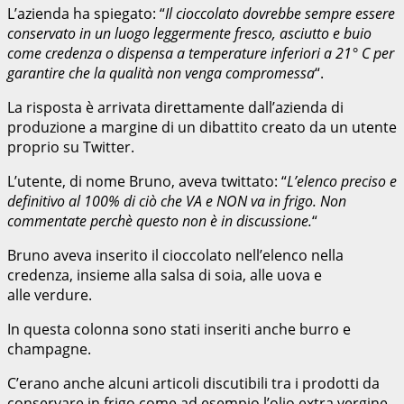
L’azienda ha spiegato: “
Il cioccolato dovrebbe sempre essere
conservato in un luogo leggermente fresco, asciutto e buio
come credenza o dispensa a temperature inferiori a 21° C per
garantire che la qualità non venga compromessa
“.
La risposta è arrivata direttamente dall’azienda di
produzione a margine di un dibattito creato da un utente
proprio su Twitter.
L’utente, di nome Bruno, aveva twittato: “
L’elenco preciso e
definitivo al 100% di ciò che VA e NON va in frigo. Non
commentate perchè questo non è in discussione.
“
Bruno aveva inserito il cioccolato nell’elenco nella
credenza, insieme alla salsa di soia, alle uova e
alle verdure.
In questa colonna sono stati inseriti anche burro e
champagne.
C’erano anche alcuni articoli discutibili tra i prodotti da
conservare in frigo come ad esempio l’olio extra vergine