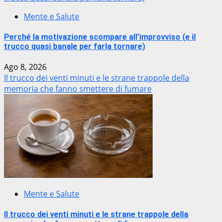
Mente e Salute
Perché la motivazione scompare all’improvviso (e il
trucco quasi banale per farla tornare)
Ago 8, 2026
Il trucco dei venti minuti e le strane trappole della
memoria che fanno smettere di fumare
Mente e Salute
Il trucco dei venti minuti e le strane trappole della