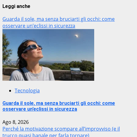
Leggi anche
Guarda il sole, ma senza bruciarti gli occhi: come
osservare un’eclissi in sicurezza
Tecnologia
Guarda il sole, ma senza bruciarti gli occhi: come
osservare un’eclissi in sicurezza
Ago 8, 2026
Perché la motivazione scompare all’improvviso (e il
trucco quasi banale per farla tornare)