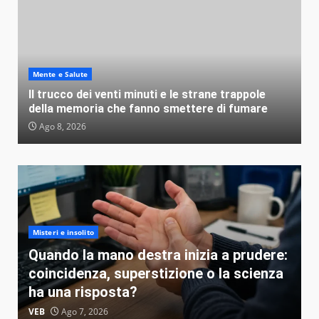
Mente e Salute
Il trucco dei venti minuti e le strane trappole
della memoria che fanno smettere di fumare
Ago 8, 2026
Misteri e insolito
Quando la mano destra inizia a prudere:
coincidenza, superstizione o la scienza
ha una risposta?
VEB
Ago 7, 2026