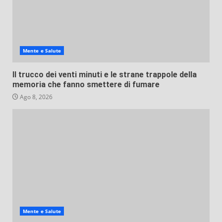
Mente e Salute
Il trucco dei venti minuti e le strane trappole della
memoria che fanno smettere di fumare
Ago 8, 2026
Mente e Salute