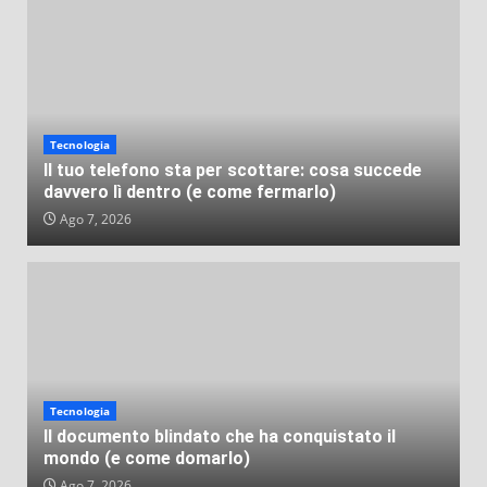
Tecnologia
Il tuo telefono sta per scottare: cosa succede
davvero lì dentro (e come fermarlo)
Ago 7, 2026
Tecnologia
Il documento blindato che ha conquistato il
mondo (e come domarlo)
Ago 7, 2026