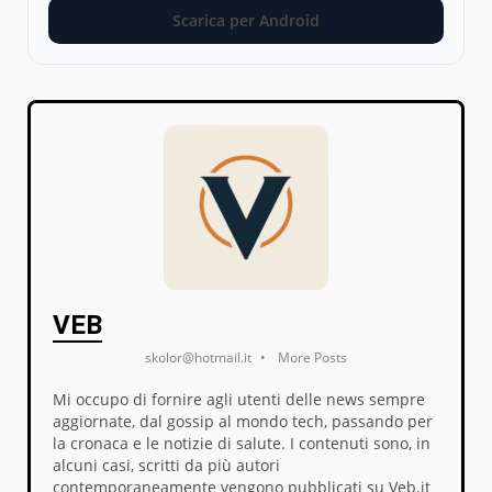
Scarica per Android
VEB
skolor@hotmail.it
•
More Posts
Mi occupo di fornire agli utenti delle news sempre
aggiornate, dal gossip al mondo tech, passando per
la cronaca e le notizie di salute. I contenuti sono, in
alcuni casi, scritti da più autori
contemporaneamente vengono pubblicati su Veb.it