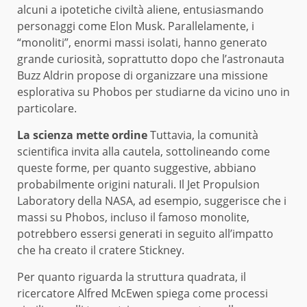
alcuni a ipotetiche civiltà aliene, entusiasmando
personaggi come Elon Musk. Parallelamente, i
“monoliti”, enormi massi isolati, hanno generato
grande curiosità, soprattutto dopo che l’astronauta
Buzz Aldrin propose di organizzare una missione
esplorativa su Phobos per studiarne da vicino uno in
particolare.
La scienza mette ordine
Tuttavia, la comunità
scientifica invita alla cautela, sottolineando come
queste forme, per quanto suggestive, abbiano
probabilmente origini naturali. Il Jet Propulsion
Laboratory della NASA, ad esempio, suggerisce che i
massi su Phobos, incluso il famoso monolite,
potrebbero essersi generati in seguito all’impatto
che ha creato il cratere Stickney.
Per quanto riguarda la struttura quadrata, il
ricercatore Alfred McEwen spiega come processi