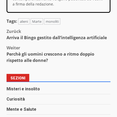
a firma della redazione.
Tags:
alieni
Marte
monoliti
Beitragsnavigation
Zurück
Arriva il Bingo gestito dall’intelligenza artificiale
Weiter
Perchè gli uomini crescono a ritmo doppio
rispetto alle donne?
SEZIONI
Misteri e insolito
Curiosità
Mente e Salute