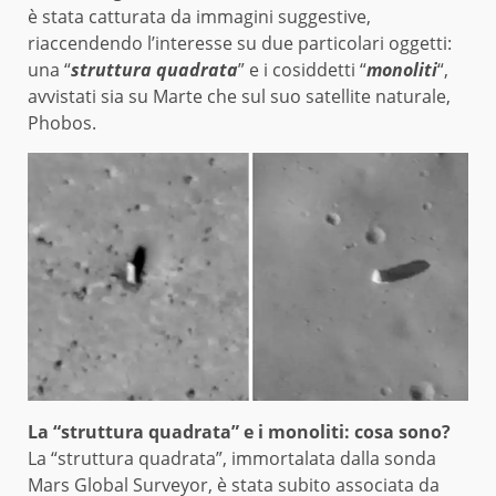
è stata catturata da immagini suggestive,
riaccendendo l’interesse su due particolari oggetti:
una “
struttura quadrata
” e i cosiddetti “
monoliti
“,
avvistati sia su Marte che sul suo satellite naturale,
Phobos.
La “struttura quadrata” e i monoliti: cosa sono?
La “struttura quadrata”, immortalata dalla sonda
Mars Global Surveyor, è stata subito associata da