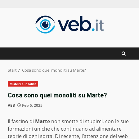
Zum
Inhalt
springen
Start
Cosa sono quei monoliti su Marte?
Misteri e insolito
Cosa sono quei monoliti su Marte?
VEB
Feb 5, 2025
Il fascino di
Marte
non smette di stupirci, con le sue
formazioni uniche che continuano ad alimentare
teorie di ogni sorta. Di recente, l’attenzione del web