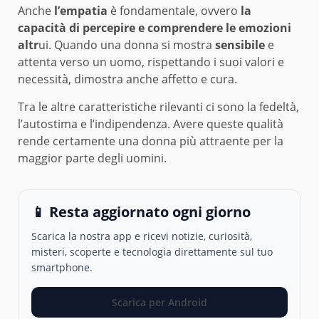
Anche
l’empatia
è fondamentale, ovvero
la
capacità di percepire e comprendere le emozioni
altr
ui. Quando una donna si mostra
sensibile
e
attenta verso un uomo, rispettando i suoi valori e
necessità, dimostra anche affetto e cura.
Tra le altre caratteristiche rilevanti ci sono la fedeltà,
l’autostima e l’indipendenza. Avere queste qualità
rende certamente una donna più attraente per la
maggior parte degli uomini.
📱 Resta aggiornato ogni giorno
Scarica la nostra app e ricevi notizie, curiosità,
misteri, scoperte e tecnologia direttamente sul tuo
smartphone.
Scarica per Android