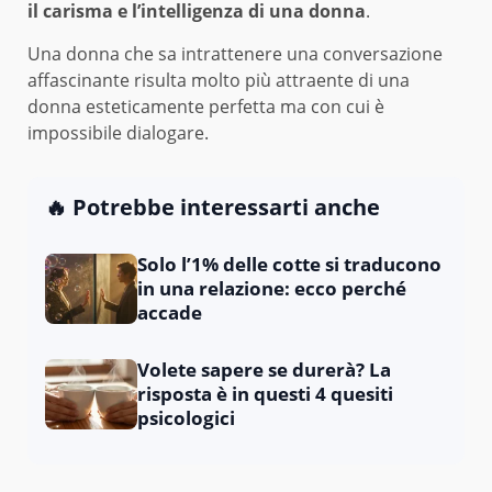
il carisma e l’intelligenza di una donna
.
Una donna che sa intrattenere una conversazione
affascinante risulta molto più attraente di una
donna esteticamente perfetta ma con cui è
impossibile dialogare.
🔥 Potrebbe interessarti anche
Solo l’1% delle cotte si traducono
in una relazione: ecco perché
accade
Volete sapere se durerà? La
risposta è in questi 4 quesiti
psicologici