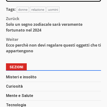
Tags:
donne
relazione
uomini
Beitragsnavigation
Zurück
Solo un segno zodiacale sarà veramente
fortunato nel 2024
Weiter
Ecco perchè non devi regalare questi oggetti che ti
appartengono
SEZIONI
Misteri e insolito
Curiosità
Mente e Salute
Tecnologia