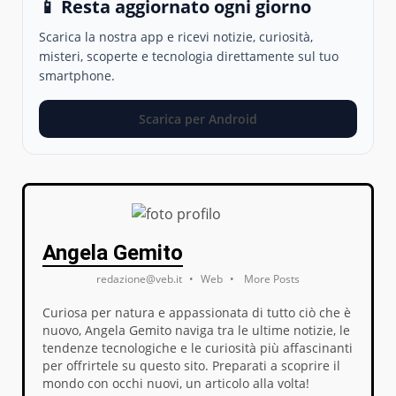
📱 Resta aggiornato ogni giorno
Scarica la nostra app e ricevi notizie, curiosità,
misteri, scoperte e tecnologia direttamente sul tuo
smartphone.
Scarica per Android
Angela Gemito
redazione@veb.it
•
Web
•
More Posts
Curiosa per natura e appassionata di tutto ciò che è
nuovo, Angela Gemito naviga tra le ultime notizie, le
tendenze tecnologiche e le curiosità più affascinanti
per offrirtele su questo sito. Preparati a scoprire il
mondo con occhi nuovi, un articolo alla volta!