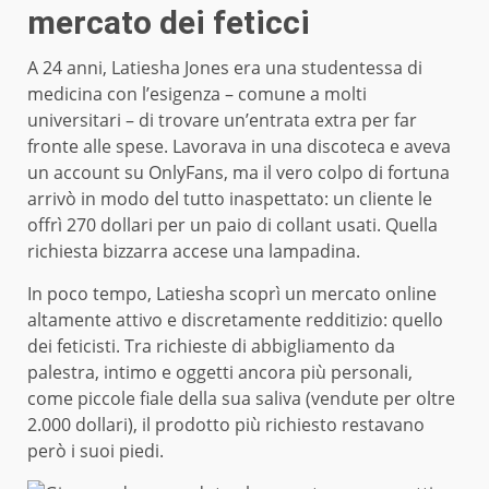
mercato dei feticci
A 24 anni, Latiesha Jones era una studentessa di
medicina con l’esigenza – comune a molti
universitari – di trovare un’entrata extra per far
fronte alle spese. Lavorava in una discoteca e aveva
un account su OnlyFans, ma il vero colpo di fortuna
arrivò in modo del tutto inaspettato: un cliente le
offrì 270 dollari per un paio di collant usati. Quella
richiesta bizzarra accese una lampadina.
In poco tempo, Latiesha scoprì un mercato online
altamente attivo e discretamente redditizio: quello
dei feticisti. Tra richieste di abbigliamento da
palestra, intimo e oggetti ancora più personali,
come piccole fiale della sua saliva (vendute per oltre
2.000 dollari), il prodotto più richiesto restavano
però i suoi piedi.