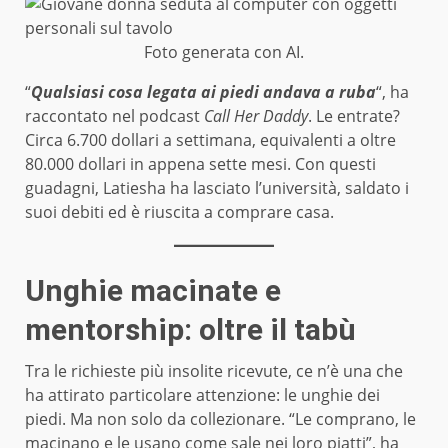
Foto generata con AI.
“
Qualsiasi cosa legata ai piedi andava a ruba
“, ha
raccontato nel podcast
Call Her Daddy
. Le entrate?
Circa 6.700 dollari a settimana, equivalenti a oltre
80.000 dollari in appena sette mesi. Con questi
guadagni, Latiesha ha lasciato l’università, saldato i
suoi debiti ed è riuscita a comprare casa.
Unghie macinate e
mentorship: oltre il tabù
Tra le richieste più insolite ricevute, ce n’è una che
ha attirato particolare attenzione: le unghie dei
piedi. Ma non solo da collezionare. “Le comprano, le
macinano e le usano come sale nei loro piatti”, ha