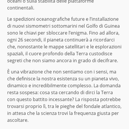
oceani o sulla stabilità delle piattaforme
continentali.
Le spedizioni oceanografiche future e l’installazione
di nuovi sismometri sottomarini nel Golfo di Guinea
sono le chiavi per sbloccare l’enigma. Fino ad allora,
ogni 26 secondi, il pianeta continuerà a ricordarci
che, nonostante le mappe satellitari e le esplorazioni
spaziali, il cuore profondo della Terra custodisce
segreti che non siamo ancora in grado di decifrare.
È una vibrazione che non sentiamo con i sensi, ma
che definisce la nostra esistenza su un pianeta vivo,
dinamico e incredibilmente complesso. La domanda
resta sospesa: cosa sta cercando di dirci la Terra
con questo battito incessante? La risposta potrebbe
trovarsi proprio lì, tra le pieghe del fondale atlantico,
in attesa che la scienza trovi la frequenza giusta per
ascoltare.