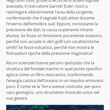
Negli anni 2000, grazie a tecniche di analisi digitale
avanzate, il ricercatore Garrett Euler riuscì a
restringere ulteriormente l’area della sorgente,
confermando che il segnale è più attivo durante
l’inverno dell’emisfero sud. Eppure, nonostante la
precisione dei dati, la causa scatenante rimane
elusiva. Se fosse un fenomeno puramente oceanico,
perché non accade in altri golfi con caratteristiche
simili? Se fosse vulcanico, perché non mostra le
fluttuazioni tipiche della pressione magmatica?
Alcuni scienziati hanno persino ipotizzato che la
struttura del fondale marino in quel punto specifico
agisca come un filtro meccanico, trasformando
l’energia caotica dell’oceano in un impulso armonico
puro. È come se la Terra avesse costruito, per puro
caso geologico, uno strumento musicale unico nel
suo genere.