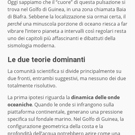
Oggi sappiamo che il “cuore” di questa pulsazione si
trova nel Golfo di Guinea, in una zona chiamata Baia
di Biafra. Sebbene la localizzazione sia ormai certa, il
perché
una minuscola porzione di oceano riesca a far
vibrare l’intero pianeta a intervalli così regolari resta
uno dei capitoli più affascinanti e dibattuti della
sismologia moderna.
Le due teorie dominanti
La comunità scientifica si divide principalmente su
due fronti, entrambi suggestivi, ma nessuno dei due
totalmente risolutivo.
La prima ipotesi riguarda la
dinamica delle onde
oceaniche
. Quando le onde si infrangono sulla
piattaforma continentale, generano una pressione
specifica sul fondale marino. Nel Golfo di Guinea, la
configurazione geometrica della costa e la
profondità dell’acqua potrebbero agire come una