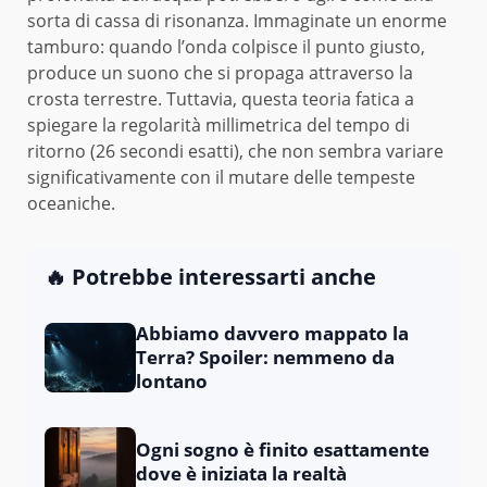
sorta di cassa di risonanza. Immaginate un enorme
tamburo: quando l’onda colpisce il punto giusto,
produce un suono che si propaga attraverso la
crosta terrestre. Tuttavia, questa teoria fatica a
spiegare la regolarità millimetrica del tempo di
ritorno (26 secondi esatti), che non sembra variare
significativamente con il mutare delle tempeste
oceaniche.
🔥 Potrebbe interessarti anche
Abbiamo davvero mappato la
Terra? Spoiler: nemmeno da
lontano
Ogni sogno è finito esattamente
dove è iniziata la realtà