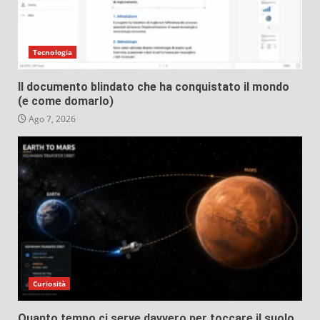
Tecnologia
Il documento blindato che ha conquistato il mondo
(e come domarlo)
Ago 7, 2026
Curiosità
Quanto tempo ci serve davvero per toccare il suolo