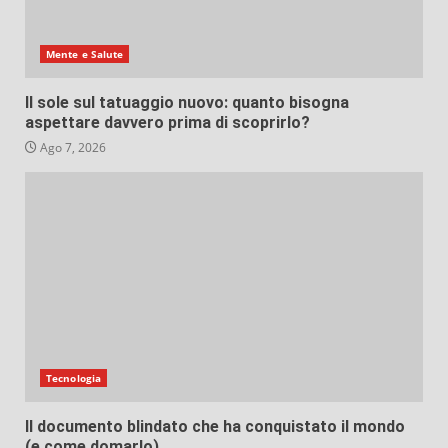
Mente e Salute
Il sole sul tatuaggio nuovo: quanto bisogna
aspettare davvero prima di scoprirlo?
Ago 7, 2026
Tecnologia
Il documento blindato che ha conquistato il mondo
(e come domarlo)