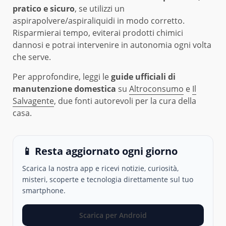
pratico e sicuro
, se utilizzi un
aspirapolvere/aspiraliquidi in modo corretto.
Risparmierai tempo, eviterai prodotti chimici
dannosi e potrai intervenire in autonomia ogni volta
che serve.
Per approfondire, leggi le
guide ufficiali di
manutenzione domestica
su
Altroconsumo
e
Il
Salvagente
, due fonti autorevoli per la cura della
casa.
📱 Resta aggiornato ogni giorno
Scarica la nostra app e ricevi notizie, curiosità,
misteri, scoperte e tecnologia direttamente sul tuo
smartphone.
Scarica per Android