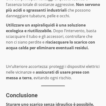
l’assenza totale di sostanze aggressive.
Non servono
più acidi o sgrassanti industriali
che possono
danneggiare tubature, pelle e occhi.
Utilizzare un aspiraliquidi è una soluzione
ecologica e riutilizzabile.
Dopo l’intervento, basta
sciacquare il tubo e gli accessori, controllare che
non ci siano perdite e
risciacquare lo scarico con
acqua calda per eliminare eventuali residui.
Un’ulteriore accortezza: proteggi i dispositivi elettrici
nelle vicinanze e
assicurati di usare prese con
messa a terra
, evitando ogni rischio.
Conclusione
Sturare uno scarico senza idraulico è possibile,