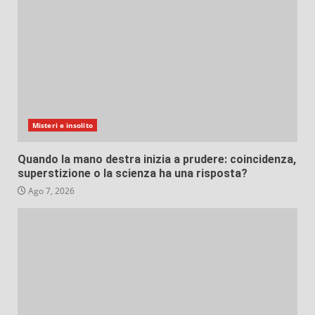
Misteri e insolito
Quando la mano destra inizia a prudere: coincidenza,
superstizione o la scienza ha una risposta?
Ago 7, 2026