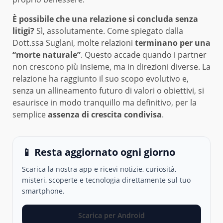
È possibile che una relazione si concluda senza
litigi?
Sì, assolutamente. Come spiegato dalla
Dott.ssa Suglani, molte relazioni
terminano per una
“morte naturale”
. Questo accade quando i partner
non crescono più insieme, ma in direzioni diverse. La
relazione ha raggiunto il suo scopo evolutivo e,
senza un allineamento futuro di valori o obiettivi, si
esaurisce in modo tranquillo ma definitivo, per la
semplice
assenza di crescita condivisa
.
📱 Resta aggiornato ogni giorno
Scarica la nostra app e ricevi notizie, curiosità,
misteri, scoperte e tecnologia direttamente sul tuo
smartphone.
Scarica per Android