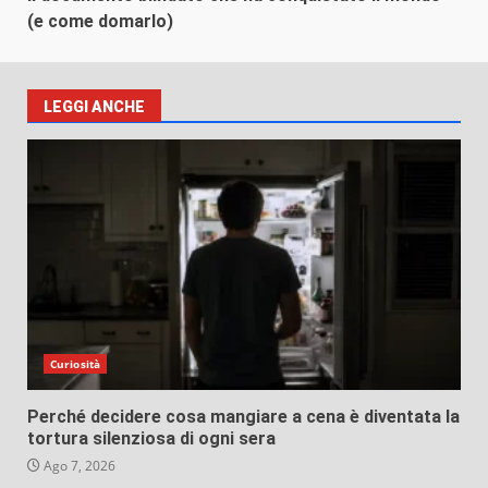
(e come domarlo)
LEGGI ANCHE
Curiosità
Perché decidere cosa mangiare a cena è diventata la
tortura silenziosa di ogni sera
Ago 7, 2026