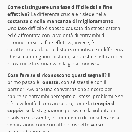
Come distinguere una fase difficile dalla fine
effettiva?
La differenza cruciale risiede nella
costanza e nella mancanza di miglioramento
.
Una fase difficile è spesso causata da stress esterni
ed è affrontata con la volontà di entrambi di
riconnettersi. La fine effettiva, invece, è
caratterizzata da una distanza emotiva e indifferenza
che si mantengono costanti, senza sforzi efficaci per
ricostruire la vicinanza o la gioia condivisa.
Cosa fare se si riconoscono questi segnali?
Il
primo passo è l’
onestà
, con sé stessi e con il
partner. Avviare una conversazione sincera per
capire se entrambi percepite gli stessi problemi e se
c’è la volontà di cercare aiuto, come la
terapia di
coppia
. Se la stagnazione persiste e la volontà di
risolvere è assente, è il momento di considerare la
separazione come un atto di rispetto verso il
proprio benessere.