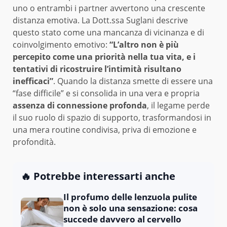
uno o entrambi i partner avvertono una crescente
distanza emotiva. La Dott.ssa Suglani descrive
questo stato come una mancanza di vicinanza e di
coinvolgimento emotivo:
“L’altro non è più
percepito come una priorità nella tua vita, e i
tentativi di ricostruire l’intimità risultano
inefficaci”
. Quando la distanza smette di essere una
“fase difficile” e si consolida in una vera e propria
assenza di connessione profonda
, il legame perde
il suo ruolo di spazio di supporto, trasformandosi in
una mera routine condivisa, priva di emozione e
profondità.
🔥 Potrebbe interessarti anche
Il profumo delle lenzuola pulite
non è solo una sensazione: cosa
succede davvero al cervello