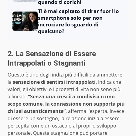
quando ti corichi
Ti è mai capitato di tirar fuori lo
smartphone solo per non
incrociare lo sguardo di
qualcuno?
2. La Sensazione di Essere
Intrappolati o Stagnanti
Questo è uno degli indizi più difficili da ammettere:
la
sensazione di sentirsi intrappolati
. Indica che i
valori, gli obiettivi o i progetti di vita non sono più
allineati.
“Senza una crescita condivisa o uno
scopo comune, la connessione non supporta più
chi sei autenticamente”
, afferma l’esperta. Invece
di essere un sostegno, la relazione inizia a essere
percepita come un ostacolo al proprio sviluppo
personale. Questa stagnazione può portare