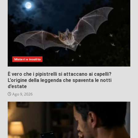
Misteri e insolito
È vero che i pipistrelli si attaccano ai capelli?
L’origine della leggenda che spaventa le notti
d’estate
Ago 9, 2026