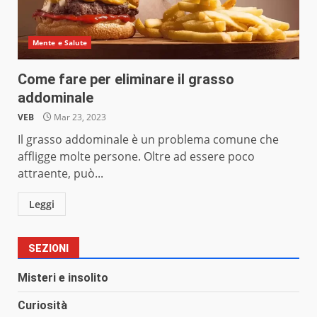
Mente e Salute
Come fare per eliminare il grasso
addominale
VEB
Mar 23, 2023
Il grasso addominale è un problema comune che
affligge molte persone. Oltre ad essere poco
attraente, può...
Leggi
SEZIONI
Misteri e insolito
Curiosità