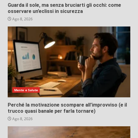
Guarda il sole, ma senza bruciarti gli occhi: come
osservare un’eclissi in sicurezza
Ago 8, 2026
Mente e Salute
Perché la motivazione scompare all’improvviso (e il
trucco quasi banale per farla tornare)
Ago 8, 2026