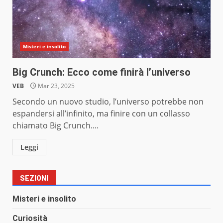
Misteri e insolito
Big Crunch: Ecco come finirà l’universo
VEB
Mar 23, 2025
Secondo un nuovo studio, l’universo potrebbe non
espandersi all’infinito, ma finire con un collasso
chiamato Big Crunch....
Leggi
SEZIONI
Misteri e insolito
Curiosità