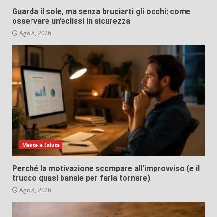
Guarda il sole, ma senza bruciarti gli occhi: come
osservare un’eclissi in sicurezza
Ago 8, 2026
Mente e Salute
Perché la motivazione scompare all’improvviso (e il
trucco quasi banale per farla tornare)
Ago 8, 2026