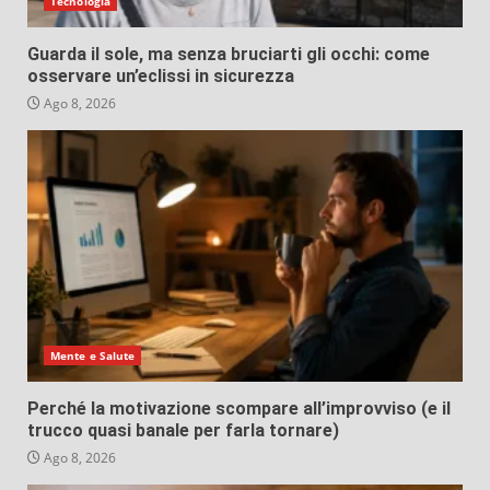
Tecnologia
Guarda il sole, ma senza bruciarti gli occhi: come
osservare un’eclissi in sicurezza
Ago 8, 2026
Mente e Salute
Perché la motivazione scompare all’improvviso (e il
trucco quasi banale per farla tornare)
Ago 8, 2026