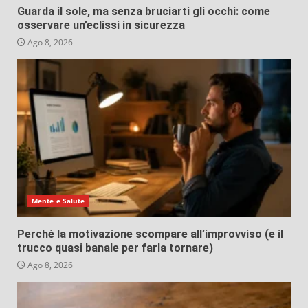
Guarda il sole, ma senza bruciarti gli occhi: come
osservare un’eclissi in sicurezza
Ago 8, 2026
Mente e Salute
Perché la motivazione scompare all’improvviso (e il
trucco quasi banale per farla tornare)
Ago 8, 2026