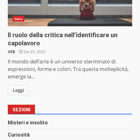
Italia
Il ruolo della critica nell’identificare un
capolavoro
VEB
Set 25, 2023
Il mondo dell’arte è un universo sterminato di
espressioni, forme e colori. Tra questa molteplicità,
emerge la...
Leggi
SEZIONI
Misteri e insolito
Curiosità