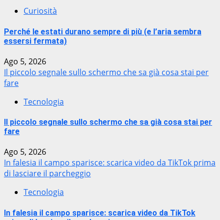
Curiosità
Perché le estati durano sempre di più (e l’aria sembra
essersi fermata)
Ago 5, 2026
Il piccolo segnale sullo schermo che sa già cosa stai per
fare
Tecnologia
Il piccolo segnale sullo schermo che sa già cosa stai per
fare
Ago 5, 2026
In falesia il campo sparisce: scarica video da TikTok prima
di lasciare il parcheggio
Tecnologia
In falesia il campo sparisce: scarica video da TikTok