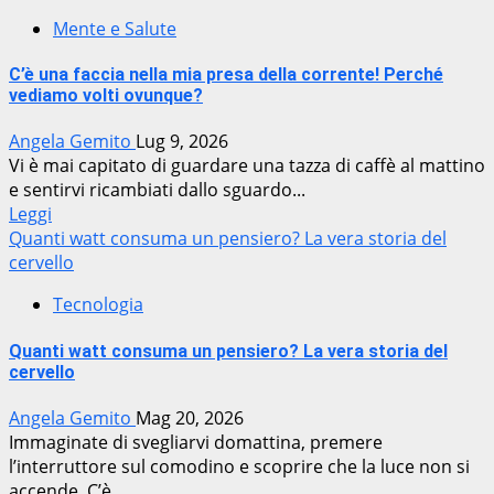
Mente e Salute
C’è una faccia nella mia presa della corrente! Perché
vediamo volti ovunque?
Angela Gemito
Lug 9, 2026
Vi è mai capitato di guardare una tazza di caffè al mattino
e sentirvi ricambiati dallo sguardo...
Leggi
Quanti watt consuma un pensiero? La vera storia del
cervello
Tecnologia
Quanti watt consuma un pensiero? La vera storia del
cervello
Angela Gemito
Mag 20, 2026
Immaginate di svegliarvi domattina, premere
l’interruttore sul comodino e scoprire che la luce non si
accende. C’è...