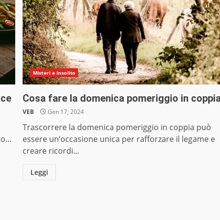
Misteri e insolito
oce
Cosa fare la domenica pomeriggio in coppi
VEB
Gen 17, 2024
Trascorrere la domenica pomeriggio in coppia può
o...
essere un’occasione unica per rafforzare il legame e
creare ricordi...
Leggi