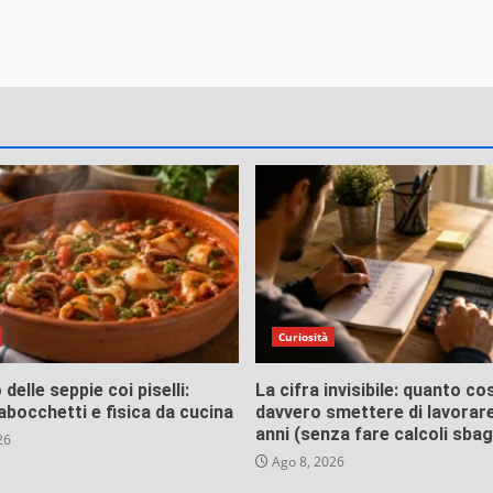
Curiosità
 delle seppie coi piselli:
La cifra invisibile: quanto co
rabocchetti e fisica da cucina
davvero smettere di lavorare
anni (senza fare calcoli sbagl
26
Ago 8, 2026