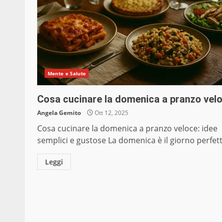
Mente e Salute
Cosa cucinare la domenica a pranzo vel
Angela Gemito
Ott 12, 2025
Cosa cucinare la domenica a pranzo veloce: idee
semplici e gustose La domenica è il giorno perfett
Leggi