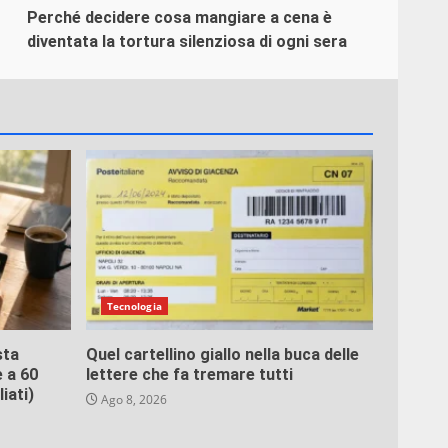
Perché decidere cosa mangiare a cena è
diventata la tortura silenziosa di ogni sera
Tecnologia
sta
Quel cartellino giallo nella buca delle
 a 60
lettere che fa tremare tutti
iati)
Ago 8, 2026