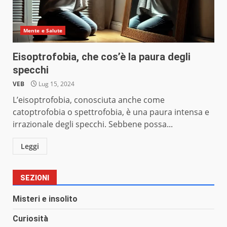
Mente e Salute
Eisoptrofobia, che cos’è la paura degli
specchi
VEB
Lug 15, 2024
L’eisoptrofobia, conosciuta anche come
catoptrofobia o spettrofobia, è una paura intensa e
irrazionale degli specchi. Sebbene possa...
Leggi
SEZIONI
Misteri e insolito
Curiosità