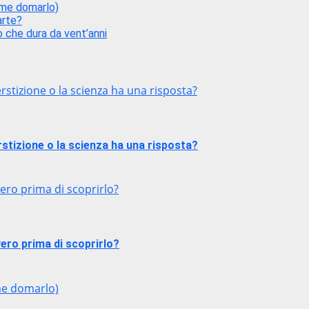
ome domarlo)
arte?
 che dura da vent’anni
stizione o la scienza ha una risposta?
stizione o la scienza ha una risposta?
ero prima di scoprirlo?
ero prima di scoprirlo?
me domarlo)