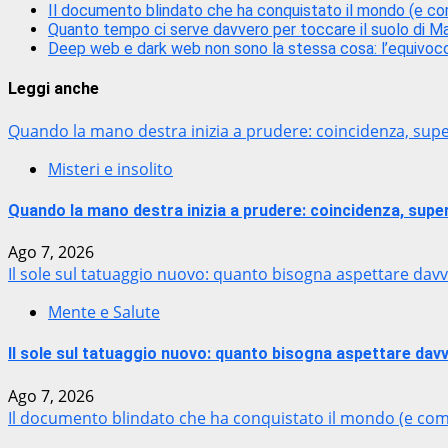
Il documento blindato che ha conquistato il mondo (e c
Quanto tempo ci serve davvero per toccare il suolo di M
Deep web e dark web non sono la stessa cosa: l’equivoco
Leggi anche
Quando la mano destra inizia a prudere: coincidenza, super
Misteri e insolito
Quando la mano destra inizia a prudere: coincidenza, super
Ago 7, 2026
Il sole sul tatuaggio nuovo: quanto bisogna aspettare davv
Mente e Salute
Il sole sul tatuaggio nuovo: quanto bisogna aspettare davv
Ago 7, 2026
Il documento blindato che ha conquistato il mondo (e co