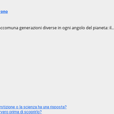
prono
ccomuna generazioni diverse in ogni angolo del pianeta: il..
stizione o la scienza ha una risposta?
vero prima di scoprirlo?