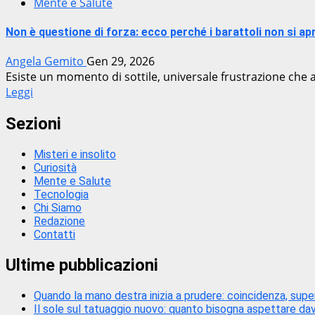
Mente e Salute
Non è questione di forza: ecco perché i barattoli non si a
Angela Gemito
Gen 29, 2026
Esiste un momento di sottile, universale frustrazione che a
Leggi
Sezioni
Misteri e insolito
Curiosità
Mente e Salute
Tecnologia
Chi Siamo
Redazione
Contatti
Ultime pubblicazioni
Quando la mano destra inizia a prudere: coincidenza, super
Il sole sul tatuaggio nuovo: quanto bisogna aspettare dav