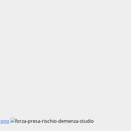
prono