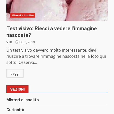
Misteri e insolito
Test visivo: Riesci a vedere l’immagine
nascosta?
VEB
Ott 3, 2019
Un test visivo davvero molto interessante, devi
riuscire a trovare l’immagine nascosta nella foto qui
sotto. Osserva...
Leggi
SEZIONI
Misteri e insolito
Curiosità