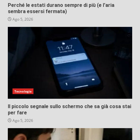
Perché le estati durano sempre di più (e l’aria
sembra essersi fermata)
Ago 5, 2026
Tecnologia
Il piccolo segnale sullo schermo che sa già cosa stai
per fare
Ago 5, 2026