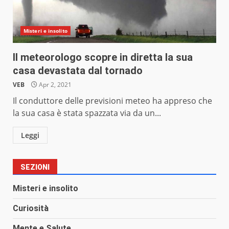
Misteri e insolito
Il meteorologo scopre in diretta la sua
casa devastata dal tornado
VEB
Apr 2, 2021
Il conduttore delle previsioni meteo ha appreso che
la sua casa è stata spazzata via da un...
Leggi
SEZIONI
Misteri e insolito
Curiosità
Mente e Salute