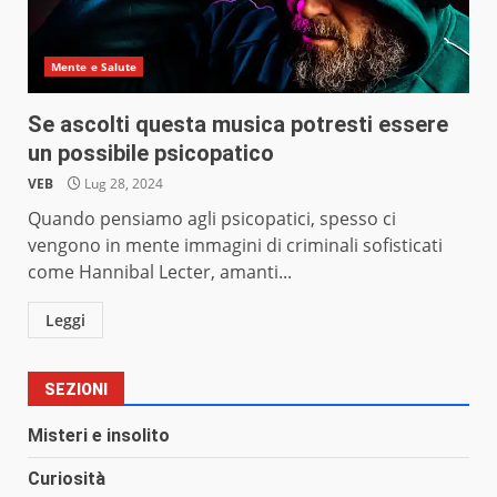
Mente e Salute
Se ascolti questa musica potresti essere
un possibile psicopatico
VEB
Lug 28, 2024
Quando pensiamo agli psicopatici, spesso ci
vengono in mente immagini di criminali sofisticati
come Hannibal Lecter, amanti...
Leggi
SEZIONI
Misteri e insolito
Curiosità