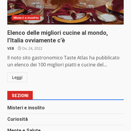
Misteri e insolito
Elenco delle migliori cucine al mondo,
l’Italia ovviamente c’è
VEB
Dic 24, 2022
Il noto sito gastronomico Taste Atlas ha pubblicato
un elenco dei 100 migliori piatti e cucine del...
Leggi
SEZIONI
Misteri e insolito
Curiosità
Mente e Salute