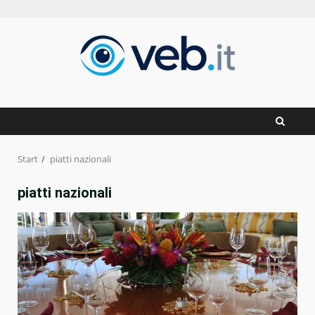
Zum
Inhalt
springen
Start
piatti nazionali
piatti nazionali