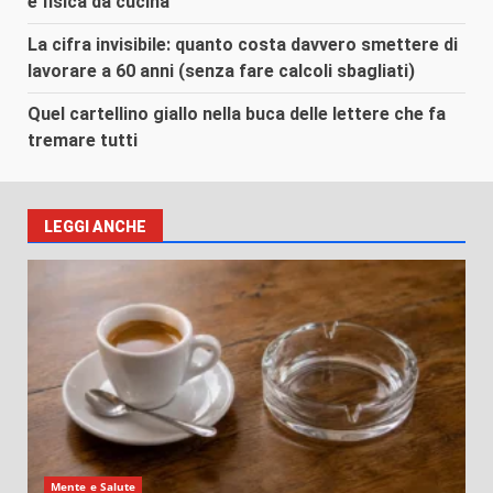
e fisica da cucina
La cifra invisibile: quanto costa davvero smettere di
lavorare a 60 anni (senza fare calcoli sbagliati)
Quel cartellino giallo nella buca delle lettere che fa
tremare tutti
LEGGI ANCHE
Mente e Salute