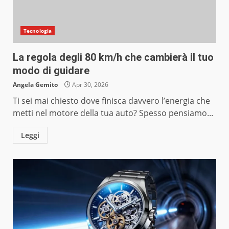
Tecnologia
La regola degli 80 km/h che cambierà il tuo
modo di guidare
Angela Gemito
Apr 30, 2026
Ti sei mai chiesto dove finisca davvero l’energia che
metti nel motore della tua auto? Spesso pensiamo...
Leggi