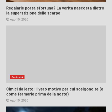
Regalarle porta sfortuna? La verita nascosta dietro
la superstizione delle scarpe
Ago 10, 2026
Curiosità
Cimici da letto: il vero motivo per cui scelgono te (e
come fermarle prima della notte)
Ago 10, 2026