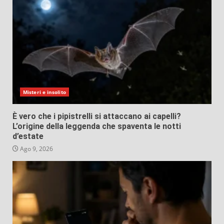
Misteri e insolito
È vero che i pipistrelli si attaccano ai capelli?
L’origine della leggenda che spaventa le notti
d’estate
Ago 9, 2026