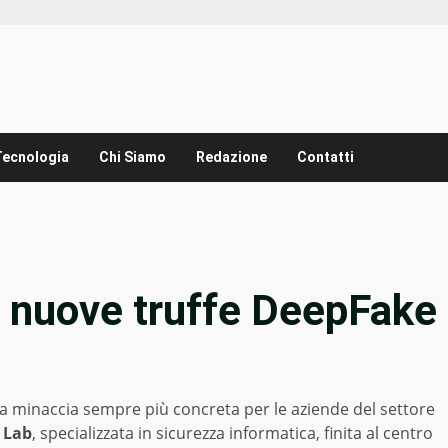
Tecnologia
Chi Siamo
Redazione
Contatti
 nuove truffe DeepFake
 minaccia sempre più concreta per le aziende del settore
 Lab
, specializzata in sicurezza informatica, finita al centro