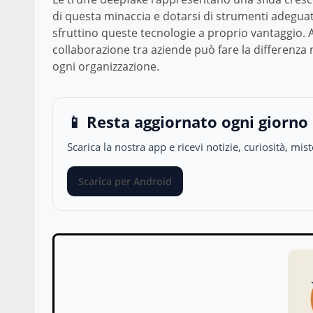
di questa minaccia e dotarsi di strumenti adeguat
sfruttino queste tecnologie a proprio vantaggio. 
collaborazione tra aziende può fare la differenza n
ogni organizzazione.
📱 Resta aggiornato ogni giorno
Scarica la nostra app e ricevi notizie, curiosità, m
Scarica per Android