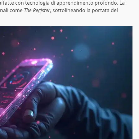
traffatte con tecnologia di apprendimento profondo. La
ionali come
The Register
, sottolineando la portata del