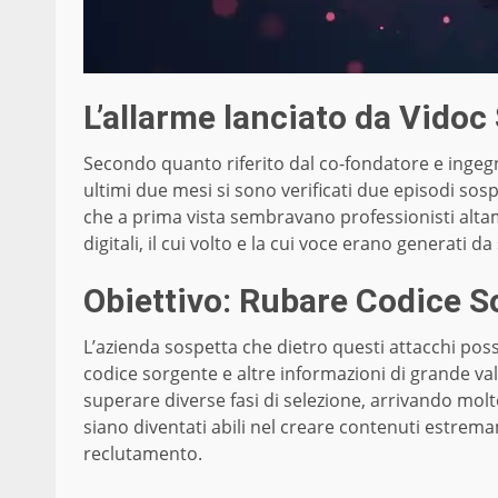
L’allarme lanciato da Vidoc
Secondo quanto riferito dal co-fondatore e ingeg
ultimi due mesi si sono verificati due episodi sospe
che a prima vista sembravano professionisti altame
digitali, il cui volto e la cui voce erano generati d
Obiettivo: Rubare Codice So
L’azienda sospetta che dietro questi attacchi pos
codice sorgente e altre informazioni di grande valo
superare diverse fasi di selezione, arrivando molt
siano diventati abili nel creare contenuti estrema
reclutamento.