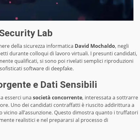
 Security Lab
nere della sicurezza informatica
David Mochaldo
, negli
tti durante colloqui di lavoro virtuali. I presunti candidati,
nte qualificati, si sono poi rivelati semplici riproduzioni
a sofisticati software di deepfake.
rgente e Dati Sensibili
sa esserci una
società concorrente
, interessata a sottrarre
re. Uno dei candidati contraffatti è riuscito addirittura a
o vicino all’assunzione. Questo dimostra quanto i truffatori
mente realistici e nel prepararsi al processo di