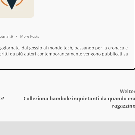
tmail.it
•
More Posts
aggiornate, dal gossip al mondo tech, passando per la cronaca e
i, scritti da più autori contemporaneamente vengono pubblicati su
Weite
e?
Colleziona bambole inquietanti da quando er
ragazzin