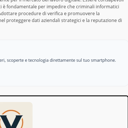
i è fondamentale per impedire che criminali informatici
Adottare procedure di verifica e promuovere la
el proteggere dati aziendali strategici e la reputazione di
isteri, scoperte e tecnologia direttamente sul tuo smartphone.