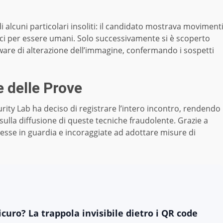
 alcuni particolari insoliti: il candidato mostrava moviment
tici per essere umani. Solo successivamente si è scoperto
are di alterazione dell’immagine, confermando i sospetti
 delle Prove
urity Lab ha deciso di registrare l’intero incontro, rendendo
 sulla diffusione di queste tecniche fraudolente. Grazie a
sse in guardia e incoraggiate ad adottare misure di
curo? La trappola invisibile dietro i QR code