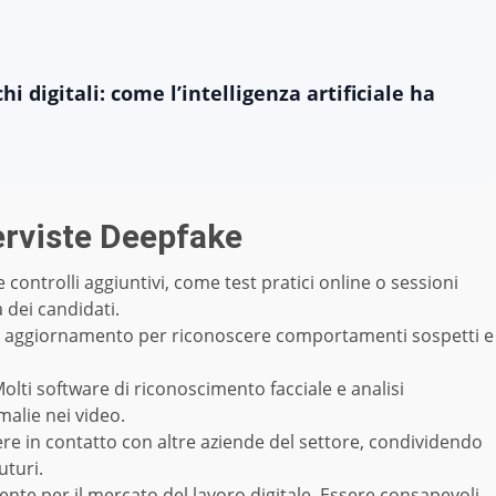
i digitali: come l’intelligenza artificiale ha
erviste Deepfake
e controlli aggiuntivi, come test pratici online o sessioni
 dei candidati.
di aggiornamento per riconoscere comportamenti sospetti e
Molti software di riconoscimento facciale e analisi
alie nei video.
re in contatto con altre aziende del settore, condividendo
uturi.
nte per il mercato del lavoro digitale. Essere consapevoli