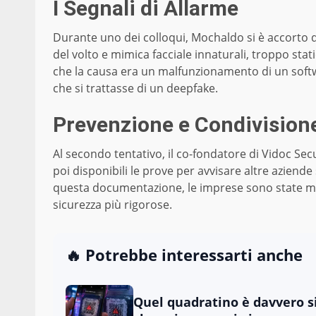
I Segnali di Allarme
Durante uno dei colloqui, Mochaldo si è accorto di
del volto e mimica facciale innaturali, troppo sta
che la causa era un malfunzionamento di un softw
che si trattasse di un deepfake.
Prevenzione e Condivisione
Al secondo tentativo, il co-fondatore di Vidoc Sec
poi disponibili le prove per avvisare altre aziende
questa documentazione, le imprese sono state me
sicurezza più rigorose.
🔥 Potrebbe interessarti anche
Quel quadratino è davvero si