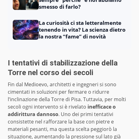
smesso di farlo?
La curiosità ci sta letteralmente
tenendo in vita? La scienza dietro
la nostra “fame” di novità
I tentativi di stabilizzazione della
Torre nel corso dei secoli
Fin dal Medioevo, architetti e ingegneri si sono
cimentati in soluzioni per fermare o ridurre
l’inclinazione della Torre di Pisa. Tuttavia, per molti
secoli ogni intervento si è rivelato
inefficace o
addirittura dannoso
. Uno dei primi tentativi
consistette nel rafforzare la base con pietre e
materiali pesanti, ma questa scelta peggiorò la
situazione, aumentando la pressione sul lato già