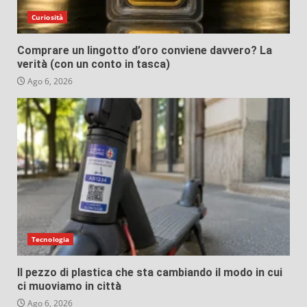
Curiosità
Comprare un lingotto d’oro conviene davvero? La
verità (con un conto in tasca)
Ago 6, 2026
Tecnologia
Il pezzo di plastica che sta cambiando il modo in cui
ci muoviamo in città
Ago 6, 2026