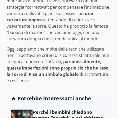
mancanza di fondi – i lavori ripresero con una
strategia “correttiva”: per compensare l’inclinazione,
vennero realizzati i piani successivi con
una
curvatura opposta
, tentando di raddrizzare
visivamente la torre. Questo ha prodotto la famosa
“banana di marmo” che vediamo oggi, con una
curvatura doppia che la rende unica al mondo.
Oggi sappiamo che molte delle tecniche utilizzate
non rispettavano criteri di sicurezza strutturale noti
in epoca moderna. Tuttavia,
paradossalmente,
queste imperfezioni sono proprio ciò che ha reso
la Torre di Pisa un simbolo globale
di architettura
e resilienza.
🔥 Potrebbe interessarti anche
Perché i bambini chiedono
sempre “perché” e noi abbiamo