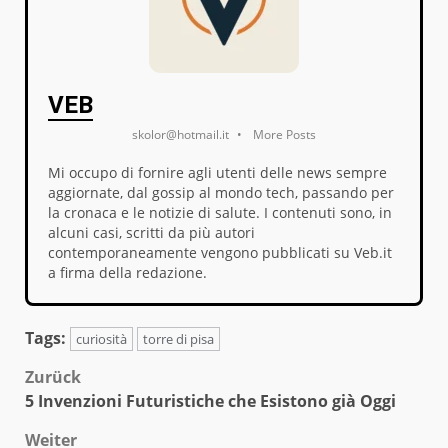
VEB
skolor@hotmail.it
•
More Posts
Mi occupo di fornire agli utenti delle news sempre
aggiornate, dal gossip al mondo tech, passando per
la cronaca e le notizie di salute. I contenuti sono, in
alcuni casi, scritti da più autori
contemporaneamente vengono pubblicati su Veb.it
a firma della redazione.
Tags:
curiosità
torre di pisa
Beitragsnavigation
Zurück
5 Invenzioni Futuristiche che Esistono già Oggi
Weiter