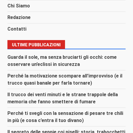
Chi Siamo
Redazione
Contatti
ULTIME PUBBLICAZIONI
Guarda il sole, ma senza bruciarti gli occhi: come
osservare un’eclissi in sicurezza
Perché la motivazione scompare all’improvviso (e il
trucco quasi banale per farla tornare)
Il trucco dei venti minuti e le strane trappole della
memoria che fanno smettere di fumare
Perché ti svegli con la sensazione di pesare tre chili
in più (e cosa c’entra il tuo divano)
Il segreto delle seppie coi piselli: storia, trabocchetti