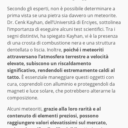
Secondo gli esperti, non è possibile determinare a
prima vista se una pietra sia davvero un meteorite.
Dr. Cenk Kayhan, dell’Università di Erciyes, sottolinea
l’importanza di eseguire alcuni test scientifici. Tra i
segni distintivi, ha spiegato Kayhan, vi è la presenza
di una crosta di combustione nera e una struttura
dentellata o liscia. Inoltre,
poiché i meteoriti
attraversano l’atmosfera terrestre a velocità
elevate, subiscono un riscaldamento
significativo, rendendoli estremamente caldi al
tatto.
È essenziale maneggiare questi oggetti con
cura, coprendoli con alluminio e proteggendoli da
magneti e luce solare, che potrebbero alterarne la
composizione.
Alcuni meteoriti,
grazie alla loro rarità e al
contenuto di elementi preziosi, possono
raggiungere valori elevatissimi sul mercato,