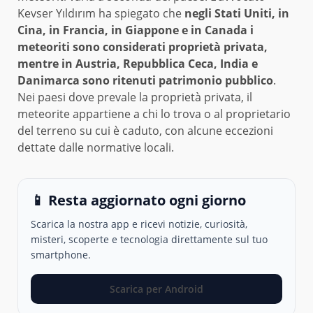
Kevser Yıldırım ha spiegato che
negli Stati Uniti, in
Cina, in Francia, in Giappone e in Canada i
meteoriti sono considerati proprietà privata,
mentre in Austria, Repubblica Ceca, India e
Danimarca sono ritenuti patrimonio pubblico
.
Nei paesi dove prevale la proprietà privata, il
meteorite appartiene a chi lo trova o al proprietario
del terreno su cui è caduto, con alcune eccezioni
dettate dalle normative locali.
📱 Resta aggiornato ogni giorno
Scarica la nostra app e ricevi notizie, curiosità,
misteri, scoperte e tecnologia direttamente sul tuo
smartphone.
Scarica per Android