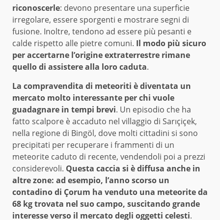
riconoscerle
: devono presentare una superficie
irregolare, essere sporgenti e mostrare segni di
fusione. Inoltre, tendono ad essere più pesanti e
calde rispetto alle pietre comuni.
Il modo più sicuro
per accertarne l’origine extraterrestre rimane
quello di assistere alla loro caduta
.
La compravendita di meteoriti è diventata un
mercato molto interessante per chi vuole
guadagnare in tempi brevi
. Un episodio che ha
fatto scalpore è accaduto nel villaggio di Sarıçiçek,
nella regione di Bingöl, dove molti cittadini si sono
precipitati per recuperare i frammenti di un
meteorite caduto di recente, vendendoli poi a prezzi
considerevoli.
Questa caccia si è diffusa anche in
altre zone: ad esempio, l’anno scorso un
contadino di Çorum ha venduto una meteorite da
68 kg trovata nel suo campo, suscitando grande
interesse verso il mercato degli oggetti celesti
.