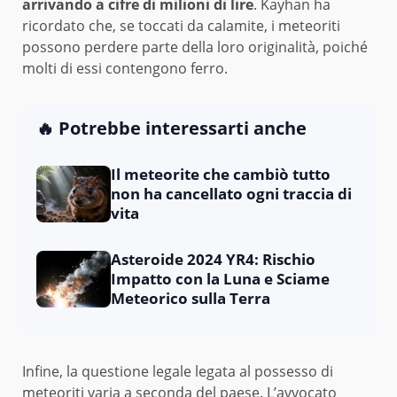
arrivando a cifre di milioni di lire
. Kayhan ha
ricordato che, se toccati da calamite, i meteoriti
possono perdere parte della loro originalità, poiché
molti di essi contengono ferro.
🔥 Potrebbe interessarti anche
Il meteorite che cambiò tutto
non ha cancellato ogni traccia di
vita
Asteroide 2024 YR4: Rischio
Impatto con la Luna e Sciame
Meteorico sulla Terra
Infine, la questione legale legata al possesso di
meteoriti varia a seconda del paese. L’avvocato