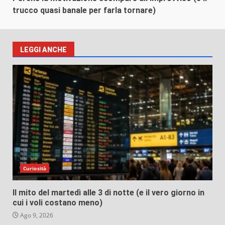
trucco quasi banale per farla tornare)
LEGGI ANCHE
Curiosità
Il mito del martedì alle 3 di notte (e il vero giorno in
cui i voli costano meno)
Ago 9, 2026