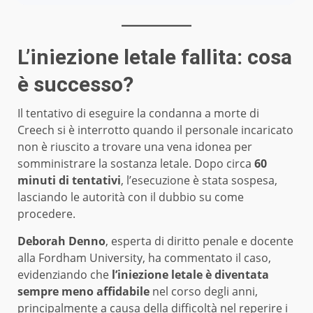
L’iniezione letale fallita: cosa
è successo?
Il tentativo di eseguire la condanna a morte di
Creech si è interrotto quando il personale incaricato
non è riuscito a trovare una vena idonea per
somministrare la sostanza letale. Dopo circa
60
minuti di tentativi
, l’esecuzione è stata sospesa,
lasciando le autorità con il dubbio su come
procedere.
Deborah Denno
, esperta di diritto penale e docente
alla Fordham University, ha commentato il caso,
evidenziando che
l’iniezione letale è diventata
sempre meno affidabile
nel corso degli anni,
principalmente a causa della difficoltà nel reperire i