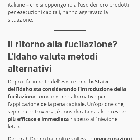
italiane – che si oppongono all’uso dei loro prodotti
per esecuzioni capitali, hanno aggravato la
situazione.
Il ritorno alla fucilazione?
L’Idaho valuta metodi
alternativi
Dopo il fallimento dell’esecuzione,
lo Stato
dell’Idaho sta considerando l’introduzione della
fucilazione
come metodo alternativo per
l’applicazione della pena capitale. Un’opzione che,
seppur controversa, è considerata da alcuni esperti
più efficace e immediata
rispetto all’iniezione
letale.
Deborah Denno ha inoltre sollevato
preoccupazioni