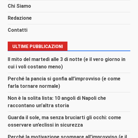
Chi Siamo
Redazione
Contatti
ULTIME PUBBLICAZIONI
Il mito del martedì alle 3 di notte (e il vero giorno in
cui i voli costano meno)
Perché la pancia si gonfia all’improvviso (e come
farla tornare normale)
Non è la solita lista: 10 angoli di Napoli che
raccontano un’altra storia
Guarda il sole, ma senza bruciarti gli occhi: come
osservare un’eclissi in sicurezza
Perché la motivazione scompare all’improvviso (e il