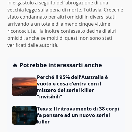
in ergastolo a seguito dell’abrogazione di una
vecchia legge sulla pena di morte. Tuttavia, Creech è
stato condannato per altri omicidi in diversi stati,
arrivando a un totale di almeno cinque vittime
riconosciute. Ha inoltre confessato decine di altri
omicidi, anche se molti di questi non sono stati
verificati dalle autorità.
🔥 Potrebbe interessarti anche
Perché il 95% dell’Australia è
vuoto e cosa c’entra con il
mistero dei serial killer
“invisibili”
Texas: Il ritrovamento di 38 corpi
fa pensare ad un nuovo serial
killer