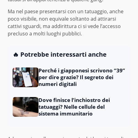
Ma nel paese presentarsi con un tatuaggio, anche
poco visibile, non equivale soltanto ad attirarsi
cattivi sguardi, ma addirittura ci si vede l’accesso
precluso a molti luoghi pubblici.
🔥 Potrebbe interessarti anche
Perché i giapponesi scrivono “39”
per dire grazie? Il segreto dei
numeri digitali
Dove finisce l’inchiostro dei
tatuaggi? Nelle cellule del
sistema immunitario