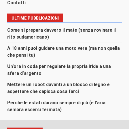
Contatti
ULTIME PUBBLICAZIONI
Come si prepara davvero il mate (senza rovinare il
rito sudamericano)
A 18 anni puoi guidare una moto vera (ma non quella
che pensi tu)
Un’ora in coda per regalare la propria iride a una
sfera d’argento
Mettere un robot davanti a un blocco di legno e
aspettare che capisca cosa farci
Perché le estati durano sempre di più (e l’aria
sembra essersi fermata)