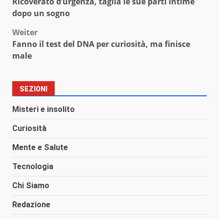
Ricoverato d’urgenza, taglia le sue parti intime
dopo un sogno
Weiter
Fanno il test del DNA per curiosità, ma finisce
male
SEZIONI
Misteri e insolito
Curiosità
Mente e Salute
Tecnologia
Chi Siamo
Redazione