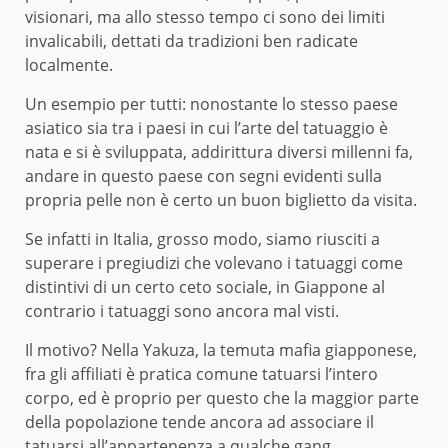
visionari, ma allo stesso tempo ci sono dei limiti
invalicabili, dettati da tradizioni ben radicate
localmente.
Un esempio per tutti: nonostante lo stesso paese
asiatico sia tra i paesi in cui l’arte del tatuaggio è
nata e si è sviluppata, addirittura diversi millenni fa,
andare in questo paese con segni evidenti sulla
propria pelle non è certo un buon biglietto da visita.
Se infatti in Italia, grosso modo, siamo riusciti a
superare i pregiudizi che volevano i tatuaggi come
distintivi di un certo ceto sociale, in Giappone al
contrario i tatuaggi sono ancora mal visti.
Il motivo? Nella Yakuza, la temuta mafia giapponese,
fra gli affiliati è pratica comune tatuarsi l’intero
corpo, ed è proprio per questo che la maggior parte
della popolazione tende ancora ad associare il
tatuarsi all’appartenenza a qualche gang.