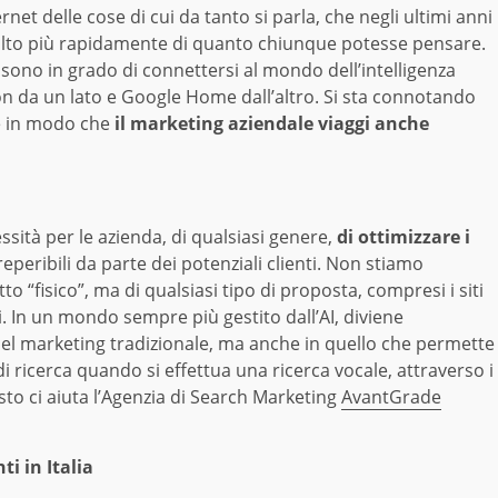
ternet delle cose di cui da tanto si parla, che negli ultimi anni
molto più rapidamente di quanto chiunque potesse pensare.
e sono in grado di connettersi al mondo dell’intelligenza
on da un lato e Google Home dall’altro. Si sta connotando
e in modo che
il marketing aziendale viaggi anche
ssità per le azienda, di qualsiasi genere,
di ottimizzare i
eperibili da parte dei potenziali clienti. Non stiamo
“fisico”, ma di qualsiasi tipo di proposta, compresi i siti
 In un mondo sempre più gestito dall’AI, diviene
el marketing tradizionale, ma anche in quello che permette
i ricerca quando si effettua una ricerca vocale, attraverso i
sto ci aiuta l’Agenzia di Search Marketing
AvantGrade
i in Italia