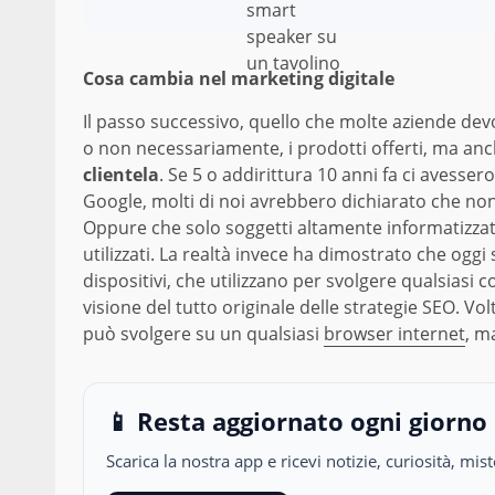
Cosa cambia nel marketing digitale
Il passo successivo, quello che molte aziende dev
o non necessariamente, i prodotti offerti, ma anc
clientela
. Se 5 o addirittura 10 anni fa ci avesser
Google, molti di noi avrebbero dichiarato che non 
Oppure che solo soggetti altamente informatizzati,
utilizzati. La realtà invece ha dimostrato che ogg
dispositivi, che utilizzano per svolgere qualsiasi 
visione del tutto originale delle strategie SEO. Vol
può svolgere su un qualsiasi
browser internet
, m
📱 Resta aggiornato ogni giorno
Scarica la nostra app e ricevi notizie, curiosità, m