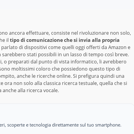
ono ancora effettuare, consiste nel rivoluzionare non solo,
he il
tipo di comunicazione che si invia alla propria
o parlato di dispositivi come quelli oggi offerti da Amazon e
sarebbero stati possibili in un lasso di tempo così breve.
 o preparati dal punto di vista informatico, li avrebbero
i sono moltissimi coloro che possiedono questo tipo di
compito, anche le ricerche online. Si prefigura quindi una
te ora non solo alla classica ricerca testuale, quella che si
a anche alla ricerca vocale.
isteri, scoperte e tecnologia direttamente sul tuo smartphone.