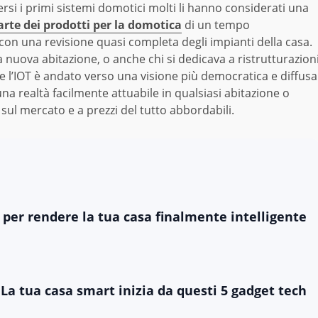
rsi i primi sistemi domotici molti li hanno considerati una
arte dei prodotti per la domotica
di un tempo
con una revisione quasi completa degli impianti della casa.
 nuova abitazione, o anche chi si dedicava a ristrutturazion
ece l’IOT è andato verso una visione più democratica e diffusa
na realtà facilmente attuabile in qualsiasi abitazione o
i sul mercato e a prezzi del tutto abbordabili.
i per rendere la tua casa finalmente intelligente
La tua casa smart inizia da questi 5 gadget tech