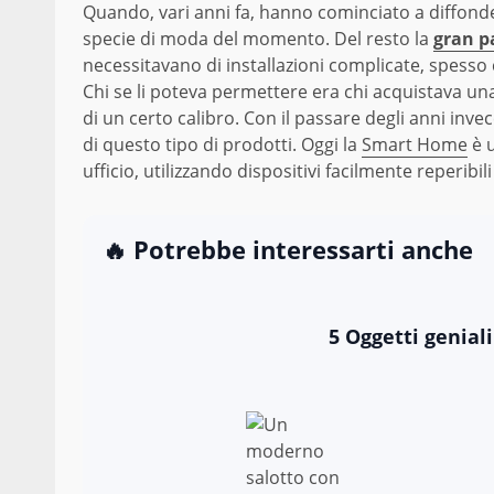
Quando, vari anni fa, hanno cominciato a diffonde
specie di moda del momento. Del resto la
gran p
necessitavano di installazioni complicate, spesso 
Chi se li poteva permettere era chi acquistava una
di un certo calibro. Con il passare degli anni inv
di questo tipo di prodotti. Oggi la
Smart Home
è u
ufficio, utilizzando dispositivi facilmente reperibil
🔥 Potrebbe interessarti anche
5 Oggetti genial