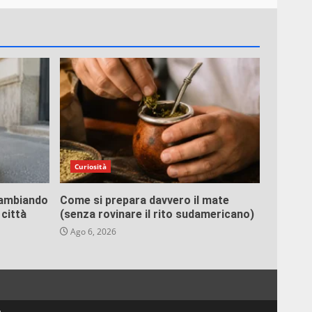
Curiosità
 cambiando
Come si prepara davvero il mate
 città
(senza rovinare il rito sudamericano)
Ago 6, 2026