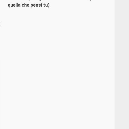
quella che pensi tu)
i