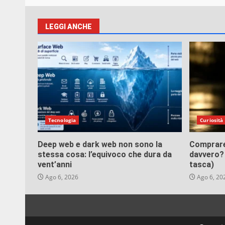
LEGGI ANCHE
Tecnologia
Curiosità
Deep web e dark web non sono la
Comprare
stessa cosa: l’equivoco che dura da
davvero? 
vent’anni
tasca)
Ago 6, 2026
Ago 6, 20