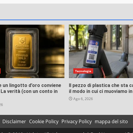
Tecnologia
 un lingotto d’oro conviene
Il pezzo di plastica che sta
La verità (con un conto in
il modo in cui ci muoviamo in
Ago 6, 2026
26
Disclaimer
Cookie Policy
Privacy Policy
mappa del sito