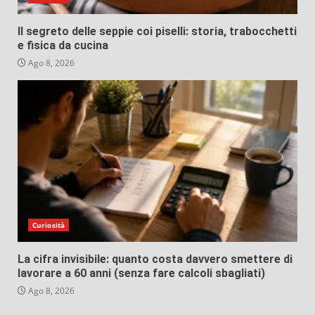
Il segreto delle seppie coi piselli: storia, trabocchetti
e fisica da cucina
Ago 8, 2026
Curiosità
La cifra invisibile: quanto costa davvero smettere di
lavorare a 60 anni (senza fare calcoli sbagliati)
Ago 8, 2026