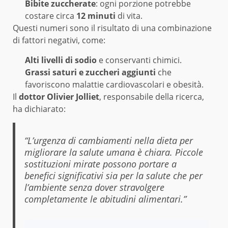
Bibite zuccherate
: ogni porzione potrebbe
costare circa
12 minuti
di vita.
Questi numeri sono il risultato di una combinazione
di fattori negativi, come:
Alti livelli di sodio
e conservanti chimici.
Grassi saturi e zuccheri aggiunti
che
favoriscono malattie cardiovascolari e obesità.
Il
dottor Olivier Jolliet
, responsabile della ricerca,
ha dichiarato:
“L’urgenza di cambiamenti nella dieta per
migliorare la salute umana è chiara. Piccole
sostituzioni mirate possono portare a
benefici significativi sia per la salute che per
l’ambiente senza dover stravolgere
completamente le abitudini alimentari.”