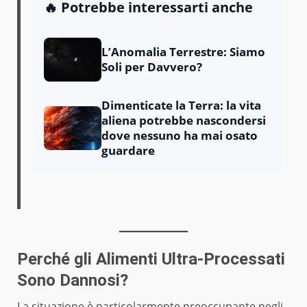
🔥 Potrebbe interessarti anche
L’Anomalia Terrestre: Siamo
Soli per Davvero?
Dimenticate la Terra: la vita
aliena potrebbe nascondersi
dove nessuno ha mai osato
guardare
Perché gli Alimenti Ultra-Processati
Sono Dannosi?
La situazione è particolarmente preoccupante negli