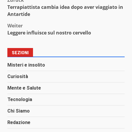
Beitragsnavigation
Zurück
Terrapiattista cambia idea dopo aver viaggiato in
Antartide
Weiter
Leggere influisce sul nostro cervello
SEZIONI
Misteri e insolito
Curiosità
Mente e Salute
Tecnologia
Chi Siamo
Redazione