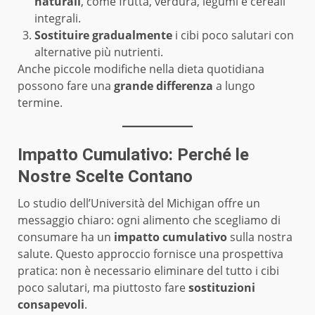
naturali
, come frutta, verdura, legumi e cereali
integrali.
Sostituire gradualmente
i cibi poco salutari con
alternative più nutrienti.
Anche piccole modifiche nella dieta quotidiana
possono fare una
grande differenza
a lungo
termine.
Impatto Cumulativo: Perché le
Nostre Scelte Contano
Lo studio dell’Università del Michigan offre un
messaggio chiaro: ogni alimento che scegliamo di
consumare ha un
impatto cumulativo
sulla nostra
salute. Questo approccio fornisce una prospettiva
pratica: non è necessario eliminare del tutto i cibi
poco salutari, ma piuttosto fare
sostituzioni
consapevoli
.