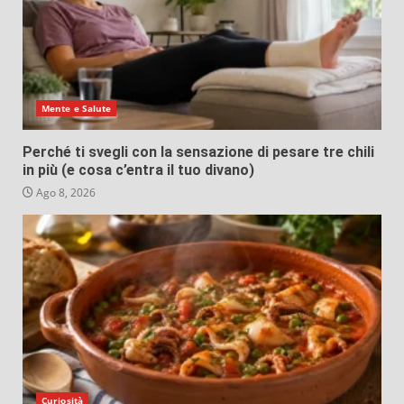
Mente e Salute
Perché ti svegli con la sensazione di pesare tre chili
in più (e cosa c’entra il tuo divano)
Ago 8, 2026
Curiosità