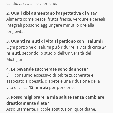
cardiovascolari e croniche.
2. Quali cibi aumentano l’aspettativa di vita?
Alimenti come pesce, frutta fresca, verdure e cereali
integrali possono aggiungere minuti o ore alla
longevità.
3. Quanti minuti di vita si perdono con i salumi?
Ogni porzione di salumi può ridurre la vita di circa
24
minuti
, secondo lo studio dell’Università del
Michigan.
4. Le bevande zuccherate sono dannose?
Sì, il consumo eccessivo di bibite zuccherate è
associato a obesità, diabete e una riduzione della
vita di circa
12 minuti
per porzione.
5. Posso migliorare la mia salute senza cambiare
drasticamente dieta?
Assolutamente. Piccole sostituzioni quotidiane,