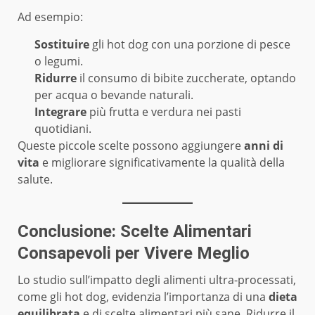
Ad esempio:
Sostituire
gli hot dog con una porzione di pesce
o legumi.
Ridurre
il consumo di bibite zuccherate, optando
per acqua o bevande naturali.
Integrare
più frutta e verdura nei pasti
quotidiani.
Queste piccole scelte possono aggiungere
anni di
vita
e migliorare significativamente la qualità della
salute.
Conclusione: Scelte Alimentari
Consapevoli per Vivere Meglio
Lo studio sull’impatto degli alimenti ultra-processati,
come gli hot dog, evidenzia l’importanza di una
dieta
equilibrata
e di scelte alimentari più sane. Ridurre il