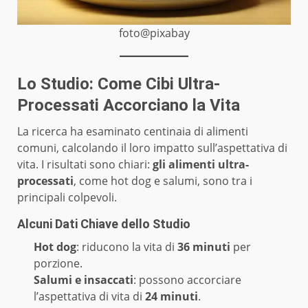
foto@pixabay
Lo Studio: Come Cibi Ultra-
Processati Accorciano la Vita
La ricerca ha esaminato centinaia di alimenti
comuni, calcolando il loro impatto sull’aspettativa di
vita. I risultati sono chiari:
gli alimenti ultra-
processati
, come hot dog e salumi, sono tra i
principali colpevoli.
Alcuni Dati Chiave dello Studio
Hot dog
: riducono la vita di
36 minuti
per
porzione.
Salumi e insaccati
: possono accorciare
l’aspettativa di vita di
24 minuti
.