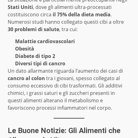
Stati Uniti
, dove gli alimenti ultra-processati
costituiscono circa
il 75% della dieta media
.
Numerosi studi hanno collegato questi cibi a oltre
30 problemi di salute
, tra cui:
Malattie cardiovascolari
Obesità
Diabete di tipo 2
Diversi tipi di cancro
Un dato allarmante riguarda l’aumento dei casi di
cancro al colon
tra i giovani, spesso collegato al
consumo eccessivo di cibi trasformati. Gli additivi
chimici, i grassi saturi e gli zuccheri presenti in
questi alimenti alterano il metabolismo e
favoriscono processi infiammatori nel corpo.
Le Buone Notizie: Gli Alimenti che