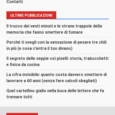
Contatti
ULTIME PUBBLICAZIONI
Il trucco dei venti minuti e le strane trappole della
memoria che fanno smettere di fumare
Perché ti svegli con la sensazione di pesare tre chili
in più (e cosa c’entra il tuo divano)
Il segreto delle seppie coi piselli: storia, trabocchetti
e fisica da cucina
La cifra invisibile: quanto costa davvero smettere di
lavorare a 60 anni (senza fare calcoli sbagliati)
Quel cartellino giallo nella buca delle lettere che fa
tremare tutti