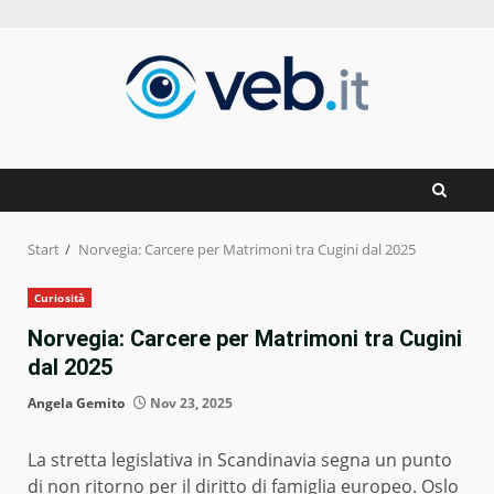
Zum
Inhalt
springen
Start
Norvegia: Carcere per Matrimoni tra Cugini dal 2025
Curiosità
Norvegia: Carcere per Matrimoni tra Cugini
dal 2025
Angela Gemito
Nov 23, 2025
La stretta legislativa in Scandinavia segna un punto
di non ritorno per il diritto di famiglia europeo. Oslo