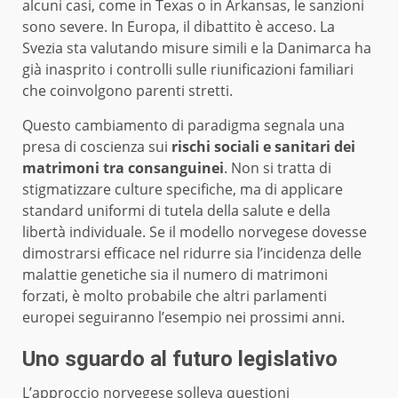
alcuni casi, come in Texas o in Arkansas, le sanzioni
sono severe. In Europa, il dibattito è acceso. La
Svezia sta valutando misure simili e la Danimarca ha
già inasprito i controlli sulle riunificazioni familiari
che coinvolgono parenti stretti.
Questo cambiamento di paradigma segnala una
presa di coscienza sui
rischi sociali e sanitari dei
matrimoni tra consanguinei
. Non si tratta di
stigmatizzare culture specifiche, ma di applicare
standard uniformi di tutela della salute e della
libertà individuale. Se il modello norvegese dovesse
dimostrarsi efficace nel ridurre sia l’incidenza delle
malattie genetiche sia il numero di matrimoni
forzati, è molto probabile che altri parlamenti
europei seguiranno l’esempio nei prossimi anni.
Uno sguardo al futuro legislativo
L’approccio norvegese solleva questioni