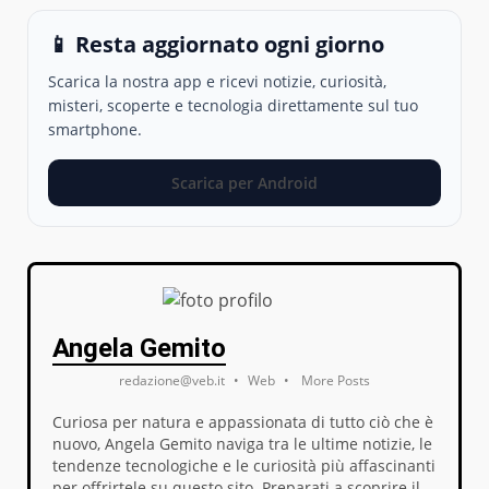
📱 Resta aggiornato ogni giorno
Scarica la nostra app e ricevi notizie, curiosità,
misteri, scoperte e tecnologia direttamente sul tuo
smartphone.
Scarica per Android
Angela Gemito
redazione@veb.it
•
Web
•
More Posts
Curiosa per natura e appassionata di tutto ciò che è
nuovo, Angela Gemito naviga tra le ultime notizie, le
tendenze tecnologiche e le curiosità più affascinanti
per offrirtele su questo sito. Preparati a scoprire il