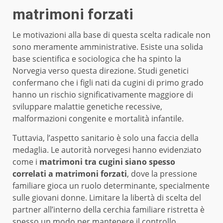
matrimoni forzati
Le motivazioni alla base di questa scelta radicale non
sono meramente amministrative. Esiste una solida
base scientifica e sociologica che ha spinto la
Norvegia verso questa direzione. Studi genetici
confermano che i figli nati da cugini di primo grado
hanno un rischio significativamente maggiore di
sviluppare malattie genetiche recessive,
malformazioni congenite e mortalità infantile.
Tuttavia, l’aspetto sanitario è solo una faccia della
medaglia. Le autorità norvegesi hanno evidenziato
come i
matrimoni tra cugini siano spesso
correlati a matrimoni forzati
, dove la pressione
familiare gioca un ruolo determinante, specialmente
sulle giovani donne. Limitare la libertà di scelta del
partner all’interno della cerchia familiare ristretta è
spesso un modo per mantenere il controllo