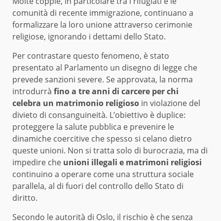
Molte coppie, in particolare tra i rifugiati e le
comunità di recente immigrazione, continuano a
formalizzare la loro unione attraverso cerimonie
religiose, ignorando i dettami dello Stato.
Per contrastare questo fenomeno, è stato
presentato al Parlamento un disegno di legge che
prevede sanzioni severe. Se approvata, la norma
introdurrà
fino a tre anni di carcere per chi
celebra un matrimonio religioso
in violazione del
divieto di consanguineità. L’obiettivo è duplice:
proteggere la salute pubblica e prevenire le
dinamiche coercitive che spesso si celano dietro
queste unioni. Non si tratta solo di burocrazia, ma di
impedire che
unioni illegali e matrimoni religiosi
continuino a operare come una struttura sociale
parallela, al di fuori del controllo dello Stato di
diritto.
Secondo le autorità di Oslo, il rischio è che senza