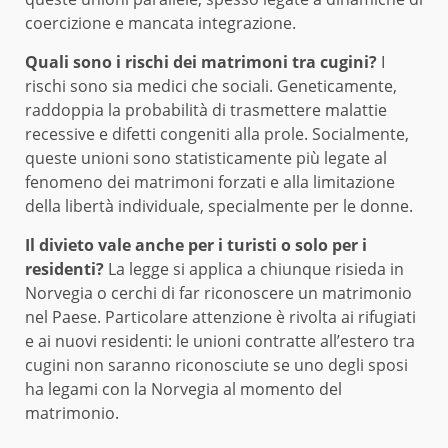
coercizione e mancata integrazione.
Quali sono i rischi dei matrimoni tra cugini?
I
rischi sono sia medici che sociali. Geneticamente,
raddoppia la probabilità di trasmettere malattie
recessive e difetti congeniti alla prole. Socialmente,
queste unioni sono statisticamente più legate al
fenomeno dei matrimoni forzati e alla limitazione
della libertà individuale, specialmente per le donne.
Il divieto vale anche per i turisti o solo per i
residenti?
La legge si applica a chiunque risieda in
Norvegia o cerchi di far riconoscere un matrimonio
nel Paese. Particolare attenzione è rivolta ai rifugiati
e ai nuovi residenti: le unioni contratte all’estero tra
cugini non saranno riconosciute se uno degli sposi
ha legami con la Norvegia al momento del
matrimonio.