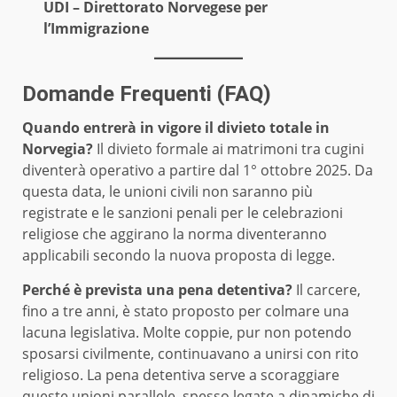
UDI – Direttorato Norvegese per
l’Immigrazione
Domande Frequenti (FAQ)
Quando entrerà in vigore il divieto totale in
Norvegia?
Il divieto formale ai matrimoni tra cugini
diventerà operativo a partire dal 1° ottobre 2025. Da
questa data, le unioni civili non saranno più
registrate e le sanzioni penali per le celebrazioni
religiose che aggirano la norma diventeranno
applicabili secondo la nuova proposta di legge.
Perché è prevista una pena detentiva?
Il carcere,
fino a tre anni, è stato proposto per colmare una
lacuna legislativa. Molte coppie, pur non potendo
sposarsi civilmente, continuavano a unirsi con rito
religioso. La pena detentiva serve a scoraggiare
queste unioni parallele, spesso legate a dinamiche di