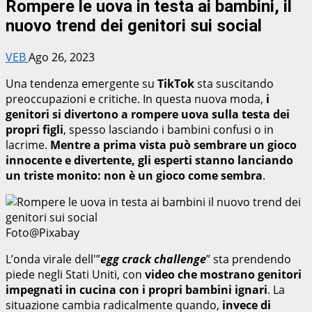
Rompere le uova in testa ai bambini, il
nuovo trend dei genitori sui social
VEB
Ago 26, 2023
Una tendenza emergente su
TikTok
sta suscitando
preoccupazioni e critiche. In questa nuova moda,
i
genitori si divertono a rompere uova sulla testa dei
propri figli
, spesso lasciando i bambini confusi o in
lacrime.
Mentre a prima vista può sembrare un gioco
innocente e divertente, gli esperti stanno lanciando
un triste monito: non è un gioco come sembra
.
Foto@Pixabay
L’onda virale dell'”
egg crack challenge
” sta prendendo
piede negli Stati Uniti, con
video che mostrano genitori
impegnati in cucina con i propri bambini ignari
. La
situazione cambia radicalmente quando,
invece di