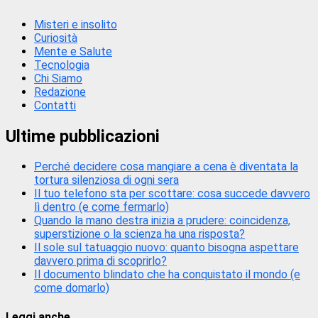
Misteri e insolito
Curiosità
Mente e Salute
Tecnologia
Chi Siamo
Redazione
Contatti
Ultime pubblicazioni
Perché decidere cosa mangiare a cena è diventata la
tortura silenziosa di ogni sera
Il tuo telefono sta per scottare: cosa succede davvero
lì dentro (e come fermarlo)
Quando la mano destra inizia a prudere: coincidenza,
superstizione o la scienza ha una risposta?
Il sole sul tatuaggio nuovo: quanto bisogna aspettare
davvero prima di scoprirlo?
Il documento blindato che ha conquistato il mondo (e
come domarlo)
Leggi anche