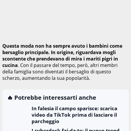
Questa moda non ha sempre avuto i bambini come
bersaglio principale. In origine, riguardava mogli
scontente che prendevano di mira i mariti pigri in
cucina
. Con il passare del tempo, però, altri membri
della famiglia sono diventati il bersaglio di questo
scherzo, aumentando la sua popolarità.
🔥 Potrebbe interessarti anche
In falesia il campo sparisce: scarica
video da TikTok prima di lasciare il
parcheggio
I cyberdeck fai-da-te: il nuovo trend