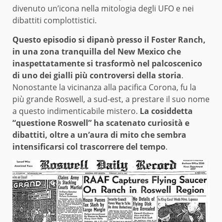
divenuto un’icona nella mitologia degli UFO e nei
dibattiti complottistici.
Questo episodio si dipanò presso il Foster Ranch,
in una zona tranquilla del New Mexico che
inaspettatamente si trasformò nel palcoscenico
di uno dei gialli più controversi della storia
.
Nonostante la vicinanza alla pacifica Corona, fu la
più grande Roswell, a sud-est, a prestare il suo nome
a questo indimenticabile mistero.
La cosiddetta
“questione Roswell” ha scatenato curiosità e
dibattiti, oltre a un’aura di mito che sembra
intensificarsi col trascorrere del tempo
.