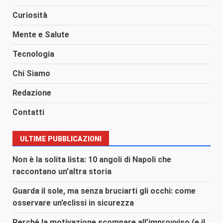
Curiosità
Mente e Salute
Tecnologia
Chi Siamo
Redazione
Contatti
ULTIME PUBBLICAZIONI
Non è la solita lista: 10 angoli di Napoli che
raccontano un’altra storia
Guarda il sole, ma senza bruciarti gli occhi: come
osservare un’eclissi in sicurezza
Perché la motivazione scompare all’improvviso (e il