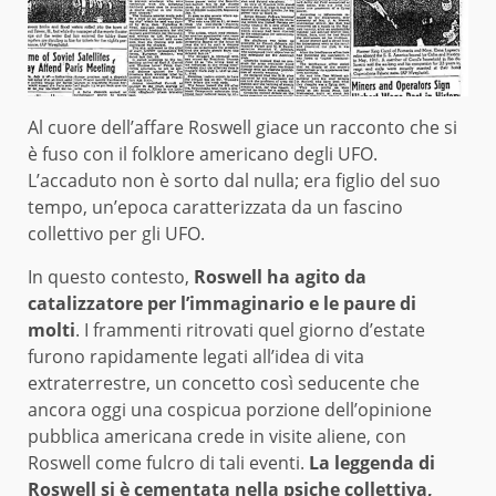
Al cuore dell’affare Roswell giace un racconto che si
è fuso con il folklore americano degli UFO.
L’accaduto non è sorto dal nulla; era figlio del suo
tempo, un’epoca caratterizzata da un fascino
collettivo per gli UFO.
In questo contesto,
Roswell ha agito da
catalizzatore per l’immaginario e le paure di
molti
. I frammenti ritrovati quel giorno d’estate
furono rapidamente legati all’idea di vita
extraterrestre, un concetto così seducente che
ancora oggi una cospicua porzione dell’opinione
pubblica americana crede in visite aliene, con
Roswell come fulcro di tali eventi.
La leggenda di
Roswell si è cementata nella psiche collettiva,