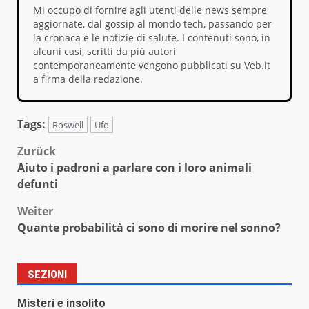
Mi occupo di fornire agli utenti delle news sempre
aggiornate, dal gossip al mondo tech, passando per
la cronaca e le notizie di salute. I contenuti sono, in
alcuni casi, scritti da più autori
contemporaneamente vengono pubblicati su Veb.it
a firma della redazione.
Tags:
Roswell
Ufo
Beitragsnavigation
Zurück
Aiuto i padroni a parlare con i loro animali
defunti
Weiter
Quante probabilità ci sono di morire nel sonno?
SEZIONI
Misteri e insolito