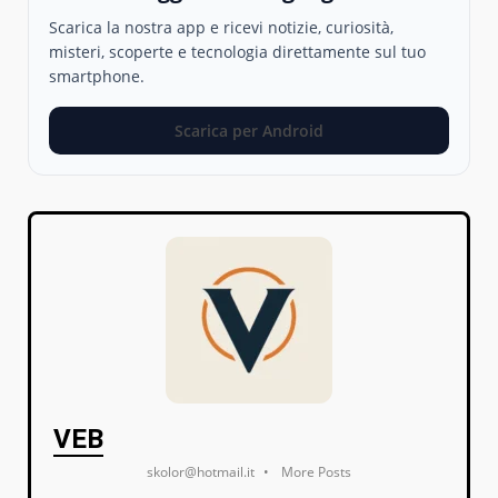
Scarica la nostra app e ricevi notizie, curiosità,
misteri, scoperte e tecnologia direttamente sul tuo
smartphone.
Scarica per Android
VEB
skolor@hotmail.it
•
More Posts