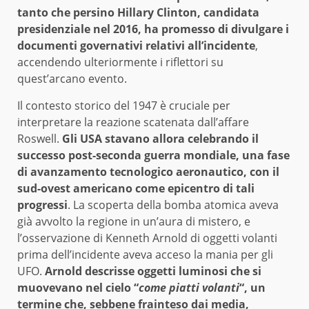
tanto che persino Hillary Clinton, candidata
presidenziale nel 2016, ha promesso di divulgare i
documenti governativi relativi all’incidente
,
accendendo ulteriormente i riflettori su
quest’arcano evento.
Il contesto storico del 1947 è cruciale per
interpretare la reazione scatenata dall’affare
Roswell.
Gli USA stavano allora celebrando il
successo post-seconda guerra mondiale, una fase
di avanzamento tecnologico aeronautico, con il
sud-ovest americano come epicentro di tali
progressi
. La scoperta della bomba atomica aveva
già avvolto la regione in un’aura di mistero, e
l’osservazione di Kenneth Arnold di oggetti volanti
prima dell’incidente aveva acceso la mania per gli
UFO.
Arnold descrisse oggetti luminosi che si
muovevano nel cielo “
come piatti volanti
“, un
termine che, sebbene frainteso dai media,