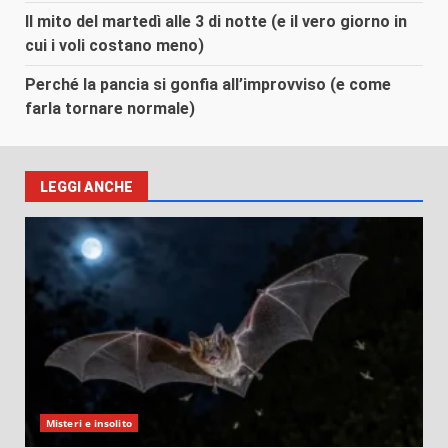
Il mito del martedì alle 3 di notte (e il vero giorno in
cui i voli costano meno)
Perché la pancia si gonfia all’improvviso (e come
farla tornare normale)
LEGGI ANCHE
Misteri e insolito