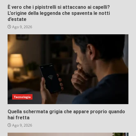
È vero che i pipistrelli si attaccano ai capelli?
L’origine della leggenda che spaventa le notti
d’estate
Ago 9, 2026
Tecnologia
Quella schermata grigia che appare proprio quando
hai fretta
Ago 9, 2026