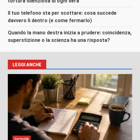
tortura silenziosa di ogni sera
Il tuo telefono sta per scottare: cosa succede
davvero lì dentro (e come fermarlo)
Quando la mano destra inizia a prudere: coincidenza,
superstizione o la scienza ha una risposta?
LEGGI ANCHE
Curiosità