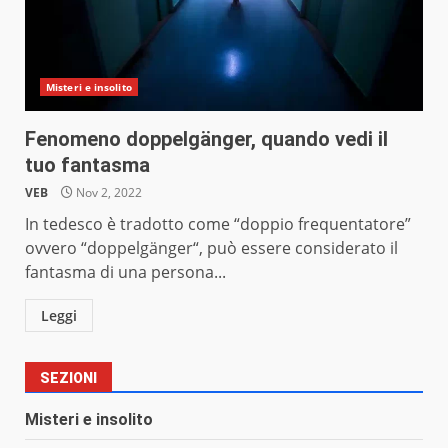
Misteri e insolito
Fenomeno doppelgänger, quando vedi il
tuo fantasma
VEB
Nov 2, 2022
In tedesco è tradotto come “doppio frequentatore”
ovvero “doppelgänger“, può essere considerato il
fantasma di una persona...
Leggi
SEZIONI
Misteri e insolito