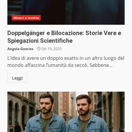
Misteri e insolito
Doppelgänger e Bilocazione: Storie Vere e
Spiegazioni Scientifiche
Angela Gemito
Ott 19, 2025
L’idea di avere un doppio esatto in un altro luogo del
mondo affascina l’umanità da secoli. Sebbene...
Leggi