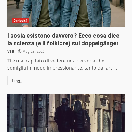
Curiosità
I sosia esistono davvero? Ecco cosa dice
la scienza (e il folklore) sui doppelgänger
VEB
Mag 23, 2025
Ti è mai capitato di vedere una persona che ti
somiglia in modo impressionante, tanto da farti...
Leggi