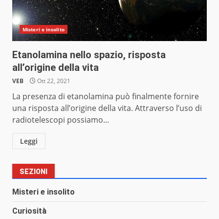
Misteri e insolito
Etanolamina nello spazio, risposta
all’origine della vita
VEB
Ott 22, 2021
La presenza di etanolamina può finalmente fornire
una risposta all’origine della vita. Attraverso l’uso di
radiotelescopi possiamo...
Leggi
SEZIONI
Misteri e insolito
Curiosità