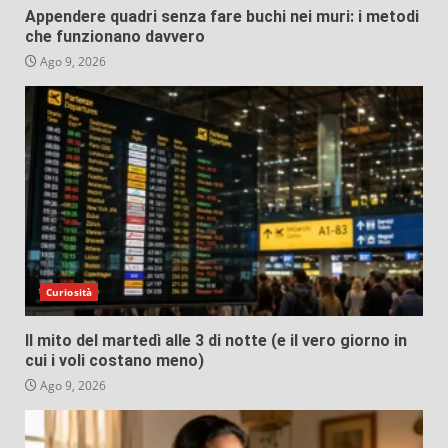
Appendere quadri senza fare buchi nei muri: i metodi
che funzionano davvero
Ago 9, 2026
Curiosità
Il mito del martedì alle 3 di notte (e il vero giorno in
cui i voli costano meno)
Ago 9, 2026